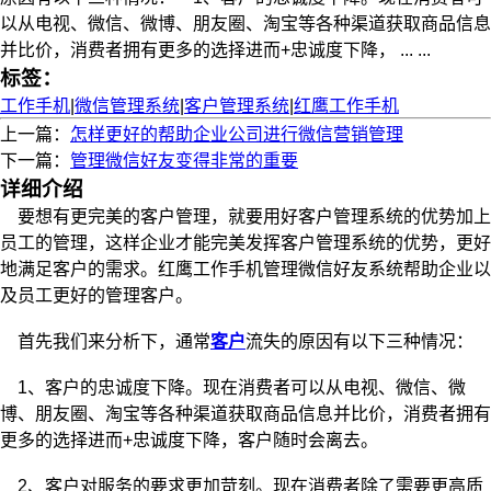
以从电视、微信、微博、朋友圈、淘宝等各种渠道获取商品信息
并比价，消费者拥有更多的选择进而+忠诚度下降， ... ...
标签：
工作手机
|
微信管理系统
|
客户管理系统
|
红鹰工作手机
上一篇：
怎样更好的帮助企业公司进行微信营销管理
下一篇：
管理微信好友变得非常的重要
详细介绍
要想有更完美的客户管理，就要用好客户管理系统的优势加上
员工的管理，这样企业才能完美发挥客户管理系统的优势，更好
地满足客户的需求。红鹰工作手机管理微信好友系统帮助企业以
及员工更好的管理客户。
首先我们来分析下，通常
客户
流失的原因有以下三种情况：
1、客户的忠诚度下降。现在消费者可以从电视、微信、微
博、朋友圈、淘宝等各种渠道获取商品信息并比价，消费者拥有
更多的选择进而+忠诚度下降，客户随时会离去。
2、客户对服务的要求更加苛刻。现在消费者除了需要更高质