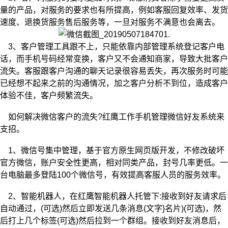
量的产品，对服务的要求也有所提高，例如客服回复效率、发货
速度、退换货服务售后服务等，一旦对服务不满意也会离去。
3、客户管理工具跟不上，只能依靠内部管理系统登记客户电
话，而手机号码经常变换，客户又不会通知商家，导致大批客户
流失。客服跟客户沟通的聊天记录很容易丢失，再次服务时可能
已经想不起来之前的沟通情况，加之客户分析不到位，造成客户
体验不佳，客户频繁流失。
如何解决微信客户的流失?红鹰工作手机管理微信好友系统来
支招。
1、微信号集中管理，基于官方原生网页版开发，不修改破坏
官方微信，账户安全性更高，相对同类产品，封号几率更低。一
台电脑最多登陆100个微信号，有效提高客服人员的服务效率。
2、智能机器人，在红鹰智能机器人托管下:接收到好友请求后
自动通过，(可选)然后立即发送几条消息(文字}名片)(可选)，然
后打上几个标签(可选)然后拉到一个群组。接收到好友消息后，