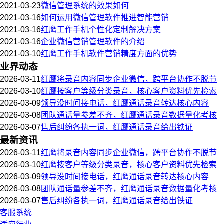
2021-03-23
微信管理系统的效果如何
2021-03-16
如何运用微信管理软件推进智能营销
2021-03-16
红鹰工作手机个性化定制解决方案
2021-03-16
企业微信营销管理软件的介绍
2021-03-10
红鹰工作手机软件营销精度方面的优势
业界动态
2026-03-11
红鹰将录音内容同步企业微信，跨平台协作不脱节
2026-03-10
红鹰按客户等级分类录音，核心客户资料优先检索
2026-03-09
领导没时间接电话，红鹰通话录音转达核心内容
2026-03-08
团队通话量参差不齐，红鹰通话录音数据量化考核
2026-03-07
售后纠纷各执一词，红鹰通话录音给出铁证
最新资讯
2026-03-11
红鹰将录音内容同步企业微信，跨平台协作不脱节
2026-03-10
红鹰按客户等级分类录音，核心客户资料优先检索
2026-03-09
领导没时间接电话，红鹰通话录音转达核心内容
2026-03-08
团队通话量参差不齐，红鹰通话录音数据量化考核
2026-03-07
售后纠纷各执一词，红鹰通话录音给出铁证
客服系统