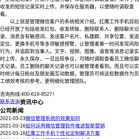
收发的短信记录实时上传，并保存在服务器，以便随时调取查
看。
以上就是管理微信客户的系统相关介绍。红鹰工作手机目前
已经开放了包括收发红包、收发转账、删除联系人、删除聊天记
录、消息含有敏感词、发送客户名片、私建群、共享位置、发送
定位、更换手机号等多项敏感预警，让管理者第一时间发现风险
行为，并追踪到当事人。文字、视频、图像、语音等消息记录实
时上传、永久保存，一旦出现争议，可随时调取查看员工微信聊
天记录。员工删除的聊天记录也可以被管理者看到。而且可以实
时统计每日粉丝及朋友圈互动数据，管理员可将这些数据作为员
工绩效考核的参考，更明细化管理团队。
咨询热线:400-619-9527！
联系咨询
资讯中心
公司新闻
2021-03-23
微信管理系统的效果如何
2021-03-16
如何运用微信管理软件推进智能营销
2021-03-16
红鹰工作手机个性化定制解决方案