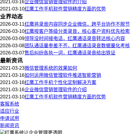
2021-03-16
企业微信营销管理软件的介绍
2021-03-10
红鹰工作手机软件营销精度方面的优势
业界动态
2026-03-11
红鹰将录音内容同步企业微信，跨平台协作不脱节
2026-03-10
红鹰按客户等级分类录音，核心客户资料优先检索
2026-03-09
领导没时间接电话，红鹰通话录音转达核心内容
2026-03-08
团队通话量参差不齐，红鹰通话录音数据量化考核
2026-03-07
售后纠纷各执一词，红鹰通话录音给出铁证
最新资讯
2021-03-23
微信管理系统的效果如何
2021-03-16
如何运用微信管理软件推进智能营销
2021-03-16
红鹰工作手机个性化定制解决方案
2021-03-16
企业微信营销管理软件的介绍
2021-03-10
红鹰工作手机软件营销精度方面的优势
客服系统
适应行业
申请试用
新闻资讯
红鹰系统
让企业管理更透明