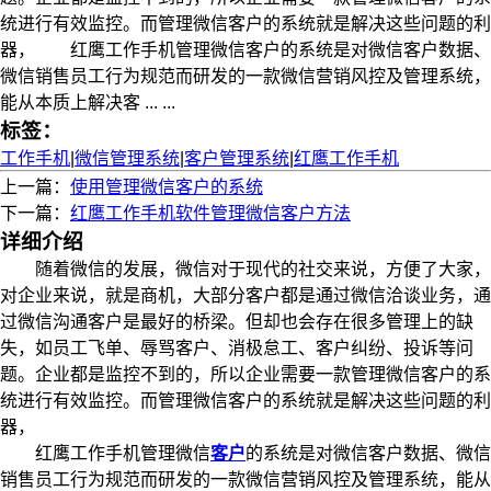
统进行有效监控。而管理微信客户的系统就是解决这些问题的利
器， 红鹰工作手机管理微信客户的系统是对微信客户数据、
微信销售员工行为规范而研发的一款微信营销风控及管理系统，
能从本质上解决客 ... ...
标签：
工作手机
|
微信管理系统
|
客户管理系统
|
红鹰工作手机
上一篇：
使用管理微信客户的系统
下一篇：
红鹰工作手机软件管理微信客户方法
详细介绍
随着微信的发展，微信对于现代的社交来说，方便了大家，
对企业来说，就是商机，大部分客户都是通过微信洽谈业务，通
过微信沟通客户是最好的桥梁。但却也会存在很多管理上的缺
失，如员工飞单、辱骂客户、消极怠工、客户纠纷、投诉等问
题。企业都是监控不到的，所以企业需要一款管理微信客户的系
统进行有效监控。而管理微信客户的系统就是解决这些问题的利
器，
红鹰工作手机管理微信
客户
的系统是对微信客户数据、微信
销售员工行为规范而研发的一款微信营销风控及管理系统，能从