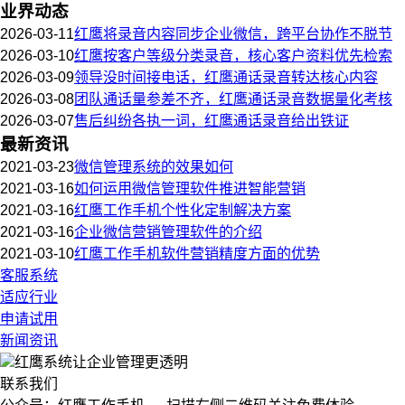
业界动态
2026-03-11
红鹰将录音内容同步企业微信，跨平台协作不脱节
2026-03-10
红鹰按客户等级分类录音，核心客户资料优先检索
2026-03-09
领导没时间接电话，红鹰通话录音转达核心内容
2026-03-08
团队通话量参差不齐，红鹰通话录音数据量化考核
2026-03-07
售后纠纷各执一词，红鹰通话录音给出铁证
最新资讯
2021-03-23
微信管理系统的效果如何
2021-03-16
如何运用微信管理软件推进智能营销
2021-03-16
红鹰工作手机个性化定制解决方案
2021-03-16
企业微信营销管理软件的介绍
2021-03-10
红鹰工作手机软件营销精度方面的优势
客服系统
适应行业
申请试用
新闻资讯
红鹰系统
让企业管理更透明
联系我们