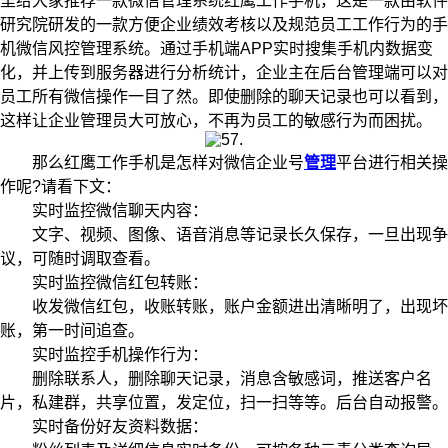
里给大家推荐一款微信管理系统红鹰工作手机，这是一款由软件
研究院研发的一款方便企业绩效考核以及规范员工工作行为的手
机微信风控管理系统。通过手机端APP实时搜集手机内数据变
化，并上传到服务器进行分析统计，企业主在后台管理端可以对
员工所有微信操作一目了然。即使删除的聊天记录也可以看到，
这样让企业管理员大可放心，不再为员工的敏感行为而困扰。
那么红鹰工作手机是怎样对微信企业号
管理
平台进行相关操
作呢?请看下文：
实时监控微信聊天内容：
文字、视频、图像、语音消息等记录长久保存，一旦出现争
议，可随时调取查看。
实时监控微信红包转账：
收发微信红包，收账转账，账户金额进出清晰明了，出现坏
账，第一时间追查。
实时监控手机操作行为：
删除联系人，删除聊天记录，消息含敏感词，推送客户名
片，私建群，共享位置，发定位，扫一扫等等。后台自动报警。
实时备份好友资料数据：