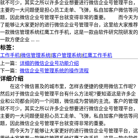
就不可少，其实之所以许多企业想要进行微信企业号管理平台，
主要的一大问题便是担心员工走单、飞弹，私自加客户微信等问
题，因此微信企业号管理平台就变得非常的重要。 而今天为
了能够让大家更好的进行微信企业号管理平台，这里给大家推荐
一款微信管理系统红鹰工作手机，这是一款由软件研究院研发的
一款方便企业 ... ...
标签：
工作手机
|
微信管理系统
|
客户管理系统
|
红鹰工作手机
上一篇：
详细的微信企业号功能介绍
下一篇：
微信企业号管理系统的操作流程
详细介绍
在这个微信普及的城市里，怎样去便捷的使用微信工作呢?
然后对于微信企业号管理平台有什么方法呢?要知道这是许多企
业和公司都会问的一个问题，微信成为营销的主流。客户的管理
就不可少，其实之所以许多企业想要进行微信企业号管理平台，
主要的一大问题便是担心员工走单、飞弹，私自加客户微信等问
题，因此微信企业号管理平台就变得非常的重要。
而今天为了能够让大家更好的进行微信企业号管理平台，这