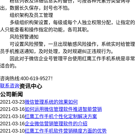
粉丝列表及详细信息实时备份，可按各种元素分类查询导
出，数据长久保存，封号也不怕。
组织架构及员工管理
多级组织构架设置，每级或每个人独立权限分配，让指定的
人只能查看和操作指定的功能，各司其职。
风险预警通知
可设置风险预警，一旦出现敏感风险操作，系统实时给管理
员手机推送通知，及时处理，及时规避纠正违规行为。
因此对于微信企业号管理平台使用红鹰工作手机系统是非常
适合的。
咨询热线:400-619-9527！
联系咨询
资讯中心
公司新闻
2021-03-23
微信管理系统的效果如何
2021-03-16
如何运用微信管理软件推进智能营销
2021-03-16
红鹰工作手机个性化定制解决方案
2021-03-16
企业微信营销管理软件的介绍
2021-03-10
红鹰工作手机软件营销精度方面的优势