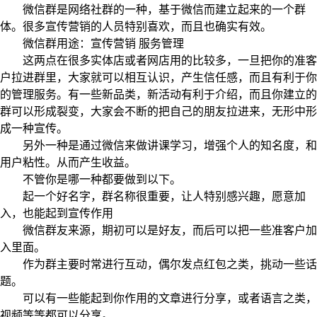
微信群是网络社群的一种，基于微信而建立起来的一个群
体。很多宣传营销的人员特别喜欢，而且也确实有效。
微信群用途：宣传营销 服务管理
这两点在很多实体店或者网店用的比较多，一旦把你的准客
户拉进群里，大家就可以相互认识，产生信任感，而且有利于你
的管理服务。有一些新品类，新活动有利于介绍，而且你建立的
群可以形成裂变，大家会不断的把自己的朋友拉进来，无形中形
成一种宣传。
另外一种是通过微信来做讲课学习，增强个人的知名度，和
用户粘性。从而产生收益。
不管你是哪一种都要做到以下。
起一个好名字，群名称很重要，让人特别感兴趣，愿意加
入，也能起到宣传作用
微信群友来源，期初可以是好友，而后可以把一些准客户加
入里面。
作为群主要时常进行互动，偶尔发点红包之类，挑动一些话
题。
可以有一些能起到你作用的文章进行分享，或者语言之类，
视频等等都可以分享。