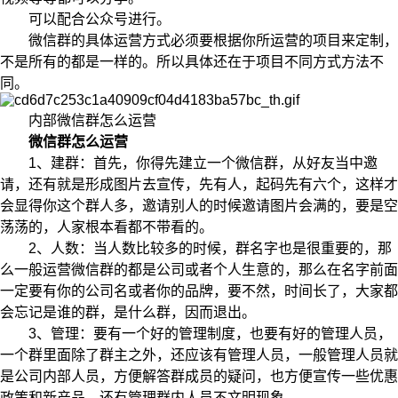
可以配合公众号进行。
微信群的具体运营方式必须要根据你所运营的项目来定制，
不是所有的都是一样的。所以具体还在于项目不同方式方法不
同。
内部微信群怎么运营
微信群怎么运营
1、建群：首先，你得先建立一个微信群，从好友当中邀
请，还有就是形成图片去宣传，先有人，起码先有六个，这样才
会显得你这个群人多，邀请别人的时候邀请图片会满的，要是空
荡荡的，人家根本看都不带看的。
2、人数：当人数比较多的时候，群名字也是很重要的，那
么一般运营微信群的都是公司或者个人生意的，那么在名字前面
一定要有你的公司名或者你的品牌，要不然，时间长了，大家都
会忘记是谁的群，是什么群，因而退出。
3、管理：要有一个好的管理制度，也要有好的管理人员，
一个群里面除了群主之外，还应该有管理人员，一般管理人员就
是公司内部人员，方便解答群成员的疑问，也方便宣传一些优惠
政策和新产品，还有管理群内人员不文明现象。