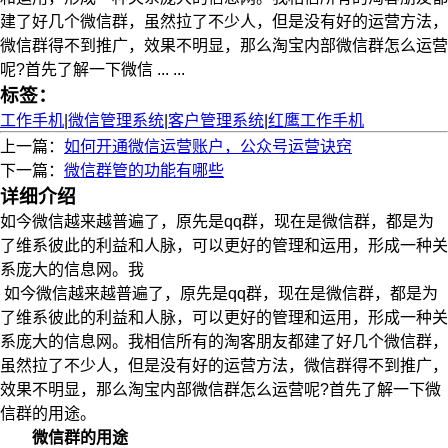
建了好几个微信群，虽然拉了不少人，但是没有好的运营方法，
微信群得不到推广，效果不明显，那么淘宝内部微信群怎么运营
呢?首先了解一下微信 ... ...
标签：
工作手机
|
微信管理系统
|
客户管理系统
|
红鹰工作手机
上一篇：
如何开通微信运营账户，公众号运营诀窍
下一篇：
微信群管的功能有哪些
详细介绍
如今微信越来越普遍了，原先是qq群，现在是微信群，都是为
了维系彼此的利益和人脉，可以更好的管理和运用，形成一种关
系庞大的信息网。我
如今微信越来越普遍了，原先是qq群，现在是微信群，都是为
了维系彼此的利益和人脉，可以更好的管理和运用，形成一种关
系庞大的信息网。我相信所有的淘客朋友都建了好几个微信群，
虽然拉了不少人，但是没有好的运营方法，微信群得不到推广，
效果不明显，那么淘宝内部微信群怎么运营呢?首先了解一下微
信群的用途。
微信群的用途