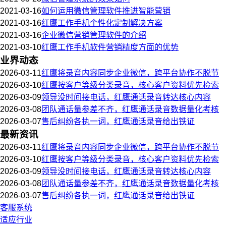
2021-03-16
如何运用微信管理软件推进智能营销
2021-03-16
红鹰工作手机个性化定制解决方案
2021-03-16
企业微信营销管理软件的介绍
2021-03-10
红鹰工作手机软件营销精度方面的优势
业界动态
2026-03-11
红鹰将录音内容同步企业微信，跨平台协作不脱节
2026-03-10
红鹰按客户等级分类录音，核心客户资料优先检索
2026-03-09
领导没时间接电话，红鹰通话录音转达核心内容
2026-03-08
团队通话量参差不齐，红鹰通话录音数据量化考核
2026-03-07
售后纠纷各执一词，红鹰通话录音给出铁证
最新资讯
2026-03-11
红鹰将录音内容同步企业微信，跨平台协作不脱节
2026-03-10
红鹰按客户等级分类录音，核心客户资料优先检索
2026-03-09
领导没时间接电话，红鹰通话录音转达核心内容
2026-03-08
团队通话量参差不齐，红鹰通话录音数据量化考核
2026-03-07
售后纠纷各执一词，红鹰通话录音给出铁证
客服系统
适应行业