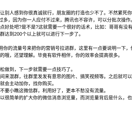
别人感到你很真诚就行，朋友圈的打造也少不了。不然累死你!
引流过多，因为你一人应付不过来，腾讯也不容许，可以分批次操作
好处吧?是不是?这就需要一个很好的话术，比如：哥哥有没有
群达到200个以上就可以进行下一步了。
用你的流量号来把你的营销号拉进群，这里有一点要说明一下，
的哦，还望理解。毕竟有软件相伴，你的效率会提高很多。
松做到，下一步就需要一点技巧了。
来混群，往群里发发有意思的图片、搞笑视频等。之后就可以
就会主动加你，找你购买。
不要小瞧这微信群，利用好了，更本不愁没有流量。
很简单的扩大你的微信消息浏览量，而浏览量背后是什么，也