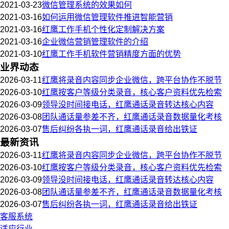
2021-03-23
微信管理系统的效果如何
2021-03-16
如何运用微信管理软件推进智能营销
2021-03-16
红鹰工作手机个性化定制解决方案
2021-03-16
企业微信营销管理软件的介绍
2021-03-10
红鹰工作手机软件营销精度方面的优势
业界动态
2026-03-11
红鹰将录音内容同步企业微信，跨平台协作不脱节
2026-03-10
红鹰按客户等级分类录音，核心客户资料优先检索
2026-03-09
领导没时间接电话，红鹰通话录音转达核心内容
2026-03-08
团队通话量参差不齐，红鹰通话录音数据量化考核
2026-03-07
售后纠纷各执一词，红鹰通话录音给出铁证
最新资讯
2026-03-11
红鹰将录音内容同步企业微信，跨平台协作不脱节
2026-03-10
红鹰按客户等级分类录音，核心客户资料优先检索
2026-03-09
领导没时间接电话，红鹰通话录音转达核心内容
2026-03-08
团队通话量参差不齐，红鹰通话录音数据量化考核
2026-03-07
售后纠纷各执一词，红鹰通话录音给出铁证
客服系统
适应行业