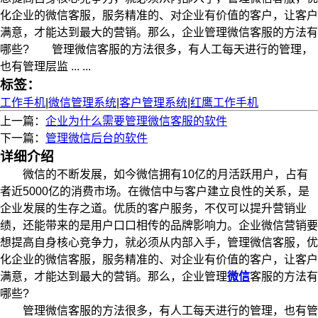
化企业的微信客服，服务精准的、对企业有价值的客户，让客户
满意，才能达到最大的营销。那么，企业管理微信客服的方法有
哪些? 管理微信客服的方法很多，有人工每天进行的管理，
也有管理层监 ... ...
标签：
工作手机
|
微信管理系统
|
客户管理系统
|
红鹰工作手机
上一篇：
企业为什么需要管理微信客服的软件
下一篇：
管理微信后台的软件
详细介绍
微信的不断发展，如今微信拥有10亿的月活跃用户，占有
者近5000亿的消费市场。在微信中与客户建立良性的关系，是
企业发展的生存之道。优质的客户服务，不仅可以提升营销业
绩，还能带来的是用户口口相传的品牌影响力。企业微信营销要
想提高自身核心竞争力，就必须从内部入手，管理微信客服，优
化企业的微信客服，服务精准的、对企业有价值的客户，让客户
满意，才能达到最大的营销。那么，企业管理
微信
客服的方法有
哪些?
管理微信客服的方法很多，有人工每天进行的管理，也有管