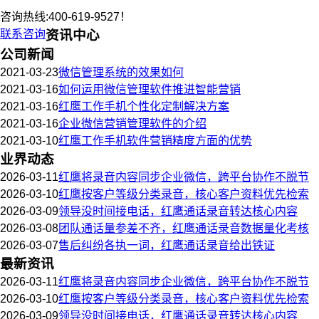
咨询热线:400-619-9527！
联系咨询
资讯中心
公司新闻
2021-03-23
微信管理系统的效果如何
2021-03-16
如何运用微信管理软件推进智能营销
2021-03-16
红鹰工作手机个性化定制解决方案
2021-03-16
企业微信营销管理软件的介绍
2021-03-10
红鹰工作手机软件营销精度方面的优势
业界动态
2026-03-11
红鹰将录音内容同步企业微信，跨平台协作不脱节
2026-03-10
红鹰按客户等级分类录音，核心客户资料优先检索
2026-03-09
领导没时间接电话，红鹰通话录音转达核心内容
2026-03-08
团队通话量参差不齐，红鹰通话录音数据量化考核
2026-03-07
售后纠纷各执一词，红鹰通话录音给出铁证
最新资讯
2026-03-11
红鹰将录音内容同步企业微信，跨平台协作不脱节
2026-03-10
红鹰按客户等级分类录音，核心客户资料优先检索
2026-03-09
领导没时间接电话，红鹰通话录音转达核心内容