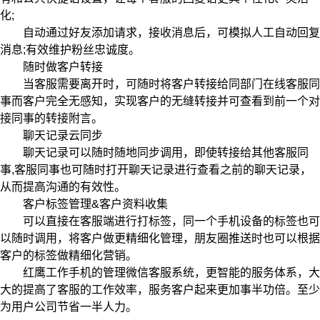
化;
自动通过好友添加请求，接收消息后，可模拟人工自动回复
消息;有效维护粉丝忠诚度。
随时做客户转接
当客服需要离开时，可随时将客户转接给同部门在线客服同
事而客户完全无感知，实现客户的无缝转接并可查看到前一个对
接同事的转接附言。
聊天记录云同步
聊天记录可以随时随地同步调用，即使转接给其他客服同
事,客服同事也可随时打开聊天记录进行查看之前的聊天记录，
从而提高沟通的有效性。
客户标签管理&客户资料收集
可以直接在客服端进行打标签，同一个手机设备的标签也可
以随时调用，将客户做更精细化管理，朋友圈推送时也可以根据
客户的标签做精细化营销。
红鹰工作手机的管理微信客服系统，更智能的服务体系，大
大的提高了客服的工作效率，服务客户起来更加事半功倍。至少
为用户公司节省一半人力。