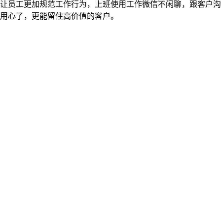
让员工更加规范工作行为，上班使用工作微信不闲聊，跟客户沟
户用心了，更能留住高价值的客户。