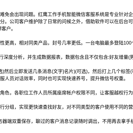
免会出现问题。红鹰工作手机智能微信客服系统是专业针对企
分。公司客户维护除了日常的问候之外，借助软件可以在后台可
想客户。
性更高，相对同类产品，封号几率更低。一台电脑最多登陆10
深度分析，并生成数据报表，数据包含且不仅包含:好友增量(男
然后立即发送几条消息(文字}名片)(可选)，然后打上几个标签
客服人员对话效率，同时也可实现快速养号，提升微信号权重。
色，各职位工作人员所属座席帐户权限不同，让客服越权行为
分组，实现更快速查找好友，对不同类型的客户使用不同的营
器端双重保存，聊过的客户消息记录随时调出，不用再去拿手