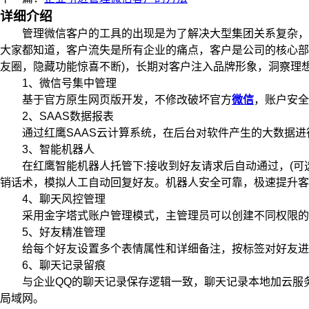
详细介绍
管理微信客户的工具的出现是为了解决大型集团关系复杂，难
大家都知道，客户流失是所有企业的痛点，客户是公司的核心部
友圈，隐藏功能惊喜不断)，长期对客户注入品牌形象，洞察理
1、微信号集中管理
基于官方原生网页版开发，不修改破坏官方
微信
，账户安全
2、SAAS数据报表
通过红鹰SAAS云计算系统，在后台对软件产生的大数据进行
3、智能机器人
在红鹰智能机器人托管下:接收到好友请求后自动通过，(可选)
销话术，模拟人工自动回复好友。机器人安全可靠，极速提升
4、聊天风控管理
采用金字塔式账户管理模式，主管理员可以创建不同权限的角
5、好友精准管理
给每个好友设置多个表情属性和详细备注，按标签对好友进行
6、聊天记录留痕
与企业QQ的聊天记录保存逻辑一致，聊天记录本地加云服务
局域网。