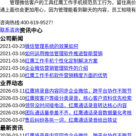
管理微信客户的工具红鹰工作手机规范员工行为，留住高价值
通上面也会更加用心，因为管理能看到聊天的内容，员工知晓
咨询热线:400-619-9527！
联系咨询
资讯中心
公司新闻
2021-03-23
微信管理系统的效果如何
2021-03-16
如何运用微信管理软件推进智能营销
2021-03-16
红鹰工作手机个性化定制解决方案
2021-03-16
企业微信营销管理软件的介绍
2021-03-10
红鹰工作手机软件营销精度方面的优势
业界动态
2026-03-11
红鹰将录音内容同步企业微信，跨平台协作不脱节
2026-03-10
红鹰按客户等级分类录音，核心客户资料优先检索
2026-03-09
领导没时间接电话，红鹰通话录音转达核心内容
2026-03-08
团队通话量参差不齐，红鹰通话录音数据量化考核
2026-03-07
售后纠纷各执一词，红鹰通话录音给出铁证
最新资讯
2026-03-11
红鹰将录音内容同步企业微信，跨平台协作不脱节