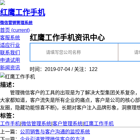
红鹰工作手机
微信营销管理系统
首页
(current)
红鹰工作手机资讯中心
客服系统
适应行业
联系我们
申请试用
新闻资讯
时间：2019-07-04 / 关注：122
描述：
管理微信客户的工具的出现是为了解决大型集团关系复杂，难
大家都知道，客户流失是所有企业的痛点，客户是公司的核心部
友圈，隐藏功能惊喜不断)，长期对客户注入品牌形象，洞察理想客
标签：
工作手机
|
微信管理系统
|
客户管理系统
|
红鹰工作手机
上一篇：
公司销售与客户沟通的监控系统
下一篇：
企业引进管理微信客户的方法