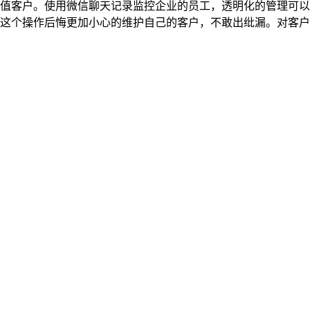
客户。使用微信聊天记录监控企业的员工，透明化的管理可以
有这个操作后悔更加小心的维护自己的客户，不敢出纰漏。对客