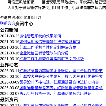
可设置风险预警，一旦出现敏感风险操作，系统实时给管理
因此对于管理微信好友使用红鹰工作手机系统是非常适合的
咨询热线:400-619-9527！
联系咨询
资讯中心
公司新闻
2021-03-23
微信管理系统的效果如何
2021-03-16
如何运用微信管理软件推进智能营销
2021-03-16
红鹰工作手机个性化定制解决方案
2021-03-16
企业微信营销管理软件的介绍
2021-03-10
红鹰工作手机软件营销精度方面的优势
业界动态
2026-03-11
红鹰将录音内容同步企业微信，跨平台协作不脱节
2026-03-10
红鹰按客户等级分类录音，核心客户资料优先检索
2026-03-09
领导没时间接电话，红鹰通话录音转达核心内容
2026-03-08
团队通话量参差不齐，红鹰通话录音数据量化考核
2026-03-07
售后纠纷各执一词，红鹰通话录音给出铁证
最新资讯
2026-03-11
红鹰将录音内容同步企业微信，跨平台协作不脱节