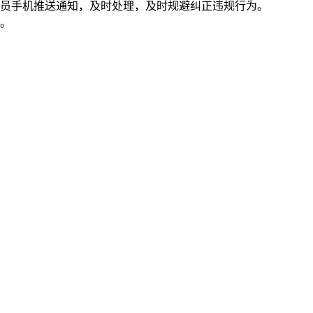
员手机推送通知，及时处理，及时规避纠正违规行为。
。