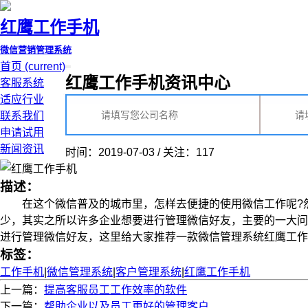
红鹰工作手机
微信营销管理系统
首页
(current)
红鹰工作手机资讯中心
客服系统
适应行业
联系我们
申请试用
新闻资讯
时间：2019-07-03 / 关注：117
描述：
在这个微信普及的城市里，怎样去便捷的使用微信工作呢?然
少，其实之所以许多企业想要进行管理微信好友，主要的一大
进行管理微信好友，这里给大家推荐一款微信管理系统红鹰工作手机
标签：
工作手机
|
微信管理系统
|
客户管理系统
|
红鹰工作手机
上一篇：
提高客服员工工作效率的软件
下一篇：
帮助企业以及员工更好的管理客户