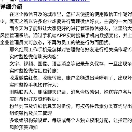
详细介绍
在这个微信普及的城市里，怎样去便捷的使用微信工作呢?然
少，其实之所以许多企业想要进行管理微信好友，主要的一大问
而今天为了能够让大家更好的进行管理微信好友，这里给大家
风控管理系统。通过手机端APP实时搜集手机内数据变化，并
企业管理员大可放心，不再为员工的敏感行为而困扰。
那么红鹰工作手机是怎样对管理微信好友进行相关操作呢?
实时监控微信聊天内容：
文字、视频、图像、语音消息等记录永久保存，一旦出现争
实时监控微信红包转账：
收发微信红包，收账转账，账户金额进出清晰明了，出现坏
实时监控手机操作行为：
删除联系人，删除聊天记录，消息含敏感词，推送客户名片
实时备份好友资料数据：
粉丝列表及详细信息实时备份，可按各种元素分类查询导出
组织架构及员工管理
多级组织构架设置，每级或每个人独立权限分配，让指定的
风险预警通知