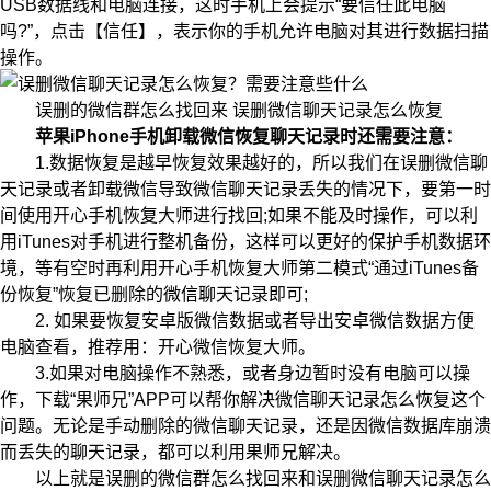
USB数据线和电脑连接，这时手机上会提示“要信任此电脑
吗?”，点击【信任】，表示你的手机允许电脑对其进行数据扫描
操作。
误删的微信群怎么找回来 误删微信聊天记录怎么恢复
苹果iPhone手机卸载微信恢复聊天记录时还需要注意：
1.数据恢复是越早恢复效果越好的，所以我们在误删微信聊
天记录或者卸载微信导致微信聊天记录丢失的情况下，要第一时
间使用开心手机恢复大师进行找回;如果不能及时操作，可以利
用iTunes对手机进行整机备份，这样可以更好的保护手机数据环
境，等有空时再利用开心手机恢复大师第二模式“通过iTunes备
份恢复”恢复已删除的微信聊天记录即可;
2. 如果要恢复安卓版微信数据或者导出安卓微信数据方便
电脑查看，推荐用：开心微信恢复大师。
3.如果对电脑操作不熟悉，或者身边暂时没有电脑可以操
作，下载“果师兄”APP可以帮你解决微信聊天记录怎么恢复这个
问题。无论是手动删除的微信聊天记录，还是因微信数据库崩溃
而丢失的聊天记录，都可以利用果师兄解决。
以上就是误删的微信群怎么找回来和误删微信聊天记录怎么