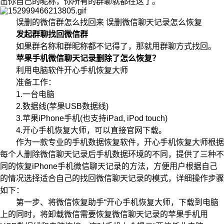
出你自己的昵称，你所有的群聊就都在这了。
误删的微信群怎么找回来 误删微信聊天记录怎么恢复
发起群聊找回微信群
如果群名称和群昵称都不记得了，那就用群聊方式找回。
苹果手机微信聊天记录删除了怎么恢复？
利用电脑软件开心手机恢复大师
准备工作：
1.一台电脑
2.数据线(苹果USB数据线)
3.苹果iPhone手机(也支持iPad, iPod touch)
4.开心手机恢复大师，可以直接官网下载。
作为一款专业的手机数据恢复软件，开心手机恢复大师根据
每个人删除微信聊天记录后手机数据环境的不同，提供了三种不
同的恢复iPhone手机微信聊天记录的方法，方便用户根据自己
的情况选择适合自己的找回微信聊天记录的模式，详细操作步骤
如下：
第一步、将微信恢复助手“开心手机恢复大师，下载到电脑
上的同时，将卸载微信需要恢复微信聊天记录的苹果手机用