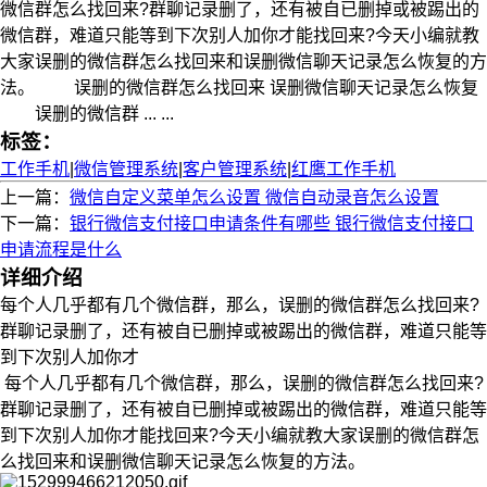
微信群怎么找回来?群聊记录删了，还有被自已删掉或被踢出的
微信群，难道只能等到下次别人加你才能找回来?今天小编就教
大家误删的微信群怎么找回来和误删微信聊天记录怎么恢复的方
法。 误删的微信群怎么找回来 误删微信聊天记录怎么恢复
误删的微信群 ... ...
标签：
工作手机
|
微信管理系统
|
客户管理系统
|
红鹰工作手机
上一篇：
微信自定义菜单怎么设置 微信自动录音怎么设置
下一篇：
银行微信支付接口申请条件有哪些 银行微信支付接口
申请流程是什么
详细介绍
每个人几乎都有几个微信群，那么，误删的微信群怎么找回来?
群聊记录删了，还有被自已删掉或被踢出的微信群，难道只能等
到下次别人加你才
每个人几乎都有几个微信群，那么，误删的微信群怎么找回来?
群聊记录删了，还有被自已删掉或被踢出的微信群，难道只能等
到下次别人加你才能找回来?今天小编就教大家误删的微信群怎
么找回来和误删微信聊天记录怎么恢复的方法。