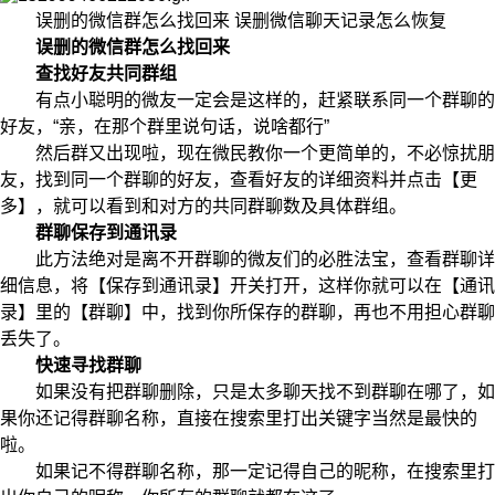
误删的微信群怎么找回来 误删微信聊天记录怎么恢复
误删的微信群怎么找回来
查找好友共同群组
有点小聪明的微友一定会是这样的，赶紧联系同一个群聊的
好友，“亲，在那个群里说句话，说啥都行”
然后群又出现啦，现在微民教你一个更简单的，不必惊扰朋
友，找到同一个群聊的好友，查看好友的详细资料并点击【更
多】，就可以看到和对方的共同群聊数及具体群组。
群聊保存到通讯录
此方法绝对是离不开群聊的微友们的必胜法宝，查看群聊详
细信息，将【保存到通讯录】开关打开，这样你就可以在【通讯
录】里的【群聊】中，找到你所保存的群聊，再也不用担心群聊
丢失了。
快速寻找群聊
如果没有把群聊删除，只是太多聊天找不到群聊在哪了，如
果你还记得群聊名称，直接在搜索里打出关键字当然是最快的
啦。
如果记不得群聊名称，那一定记得自己的昵称，在搜索里打