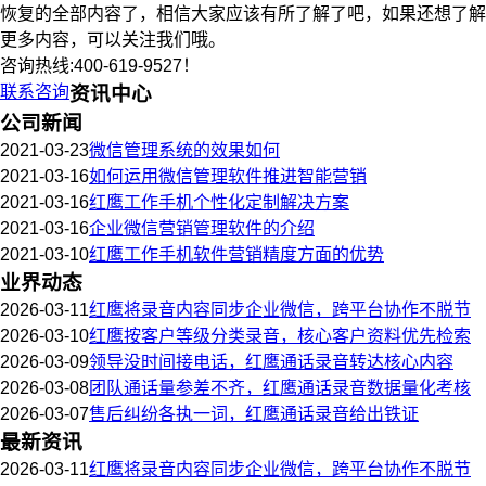
恢复的全部内容了，相信大家应该有所了解了吧，如果还想了解
更多内容，可以关注我们哦。
咨询热线:400-619-9527！
联系咨询
资讯中心
公司新闻
2021-03-23
微信管理系统的效果如何
2021-03-16
如何运用微信管理软件推进智能营销
2021-03-16
红鹰工作手机个性化定制解决方案
2021-03-16
企业微信营销管理软件的介绍
2021-03-10
红鹰工作手机软件营销精度方面的优势
业界动态
2026-03-11
红鹰将录音内容同步企业微信，跨平台协作不脱节
2026-03-10
红鹰按客户等级分类录音，核心客户资料优先检索
2026-03-09
领导没时间接电话，红鹰通话录音转达核心内容
2026-03-08
团队通话量参差不齐，红鹰通话录音数据量化考核
2026-03-07
售后纠纷各执一词，红鹰通话录音给出铁证
最新资讯
2026-03-11
红鹰将录音内容同步企业微信，跨平台协作不脱节