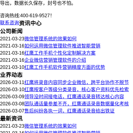
导出，数据长久保存，封号也不怕。
咨询热线:400-619-9527！
联系咨询
资讯中心
公司新闻
2021-03-23
微信管理系统的效果如何
2021-03-16
如何运用微信管理软件推进智能营销
2021-03-16
红鹰工作手机个性化定制解决方案
2021-03-16
企业微信营销管理软件的介绍
2021-03-10
红鹰工作手机软件营销精度方面的优势
业界动态
2026-03-11
红鹰将录音内容同步企业微信，跨平台协作不脱节
2026-03-10
红鹰按客户等级分类录音，核心客户资料优先检索
2026-03-09
领导没时间接电话，红鹰通话录音转达核心内容
2026-03-08
团队通话量参差不齐，红鹰通话录音数据量化考核
2026-03-07
售后纠纷各执一词，红鹰通话录音给出铁证
最新资讯
2021-03-23
微信管理系统的效果如何