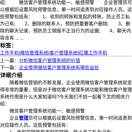
绍： 微信客户管理系统功能一、敏感预警 企业管理员可
以根据后设置风险预警信息，第一时间追责到对应操作人员。这
些预警包括有： 1、收到的转账和发起的转账，防止员工私
为己有; 2、删除的联系人，预防把重要客户删除; 3、删
除的聊天记录，预防员工销毁不正当行为的证据; 4、聊天内
容含有 ... ...
标签：
工作手机
|
微信管理系统
|
客户管理系统
|
红鹰工作手机
上一篇：
分析微信客户管理系统的价值
下一篇：
企业使用微信客户管理系统有哪些益处
详细介绍
随着微信营销的不断发展，企业使用微信客户管理系统就变
得非常的重要，但是对于微信客户管理系统功能和微信客户管理
系统作用是什么大家知道吗?今天我们不妨一起看下文的相关介
绍：
微信客户管理系统功能一、敏感预警
企业
管理
员可以根据后设置风险预警信息，第一时间追责到
对应操作人员。这些预警包括有：