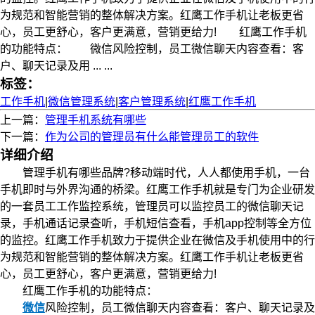
为规范和智能营销的整体解决方案。红鹰工作手机让老板更省
心，员工更舒心，客户更满意，营销更给力! 红鹰工作手机
的功能特点： 微信风险控制，员工微信聊天内容查看：客
户、聊天记录及用 ... ...
标签：
工作手机
|
微信管理系统
|
客户管理系统
|
红鹰工作手机
上一篇：
管理手机系统有哪些
下一篇：
作为公司的管理员有什么能管理员工的软件
详细介绍
管理手机有哪些品牌?移动端时代，人人都使用手机，一台
手机即时与外界沟通的桥梁。红鹰工作手机就是专门为企业研发
的一套员工工作监控系统，管理员可以监控员工的微信聊天记
录，手机通话记录查听，手机短信查看，手机app控制等全方位
的监控。红鹰工作手机致力于提供企业在微信及手机使用中的行
为规范和智能营销的整体解决方案。红鹰工作手机让老板更省
心，员工更舒心，客户更满意，营销更给力!
红鹰工作手机的功能特点：
微信
风险控制，员工微信聊天内容查看：客户、聊天记录及