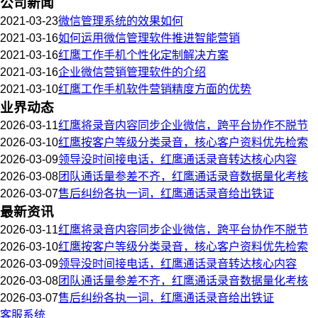
公司新闻
2021-03-23
微信管理系统的效果如何
2021-03-16
如何运用微信管理软件推进智能营销
2021-03-16
红鹰工作手机个性化定制解决方案
2021-03-16
企业微信营销管理软件的介绍
2021-03-10
红鹰工作手机软件营销精度方面的优势
业界动态
2026-03-11
红鹰将录音内容同步企业微信，跨平台协作不脱节
2026-03-10
红鹰按客户等级分类录音，核心客户资料优先检索
2026-03-09
领导没时间接电话，红鹰通话录音转达核心内容
2026-03-08
团队通话量参差不齐，红鹰通话录音数据量化考核
2026-03-07
售后纠纷各执一词，红鹰通话录音给出铁证
最新资讯
2026-03-11
红鹰将录音内容同步企业微信，跨平台协作不脱节
2026-03-10
红鹰按客户等级分类录音，核心客户资料优先检索
2026-03-09
领导没时间接电话，红鹰通话录音转达核心内容
2026-03-08
团队通话量参差不齐，红鹰通话录音数据量化考核
2026-03-07
售后纠纷各执一词，红鹰通话录音给出铁证
客服系统