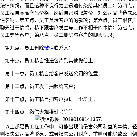
法律纠纷，而且这种不良行为会迅速传染给其他员工；第四点，
员工私自虚高产品价格，然后自己赚取差价，对公司品牌造成恶
性影响；第五点，员工贪污客户的的款项；第六点，员工跟客户
聊天过于情感，私下跟客户发生与工作不相干的事情；第七点，
员工辱骂客户；第八点：员工删除与客户的聊天记录；
第九点，员工删除
微信
联系人；
第十点，员工私自推送名片到其他微信上；
第十一点，员工私自给客户发送公司的位置；
第十二点，员工发自拍照给客户；
第十三点，员工私自把客户拉进一个群里；
第十四点，微信大规模封号等等，
以上都是员工在工作中，可能出现的侵害公司利益的事情，轻
则损失公司品牌形象，或者损失公司财产，重则可能导致公司倒