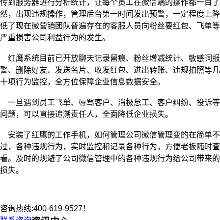
传到服务器进行分析统计，让每个员工在微信端的操作都一目了
然，出现违规操作，管理后台第一时间发出预警，一定程度上降
低了现在微营销团队普遍存在的客服人员向粉丝要红包、飞单等
严重损害公司利益行为的发生。
红鹰系统目前已开放聊天记录留痕、粉丝增减统计、敏感词报
警、删除好友、发送名片、收发红包、进出转账、违规拍照等几
十项行为监控，全方位保障企业信息数据安全。
一旦遇到员工飞单、辱骂客户、消极怠工、客户纠纷、投诉等
问题，可以直接追溯责任人，全面降低企业损失。
安装了红鹰的工作手机，如何管理公司微信管理变的在简单不
过，各种违规行为，实时监控和记录各种行为，方便老板随时查
看。及时的规避了公司微信管理中的各种违规行为给公司带来的
损失。
咨询热线:400-619-9527！