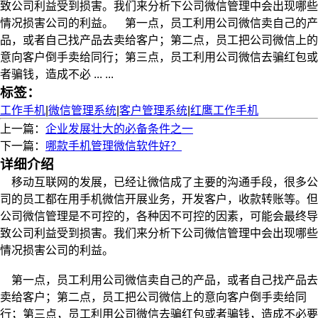
致公司利益受到损害。我们来分析下公司微信管理中会出现哪些
情况损害公司的利益。 第一点，员工利用公司微信卖自己的产
品，或者自己找产品去卖给客户；第二点，员工把公司微信上的
意向客户倒手卖给同行；第三点，员工利用公司微信去骗红包或
者骗钱，造成不必 ... ...
标签：
工作手机
|
微信管理系统
|
客户管理系统
|
红鹰工作手机
上一篇：
企业发展壮大的必备条件之一
下一篇：
哪款手机管理微信软件好？
详细介绍
移动互联网的发展，已经让微信成了主要的沟通手段，很多公
司的员工都在用手机微信开展业务，开发客户，收款转账等。但
公司微信管理是不可控的，各种因不可控的因素，可能会最终导
致公司利益受到损害。我们来分析下公司微信管理中会出现哪些
情况损害公司的利益。
第一点，员工利用公司微信卖自己的产品，或者自己找产品去
卖给客户；第二点，员工把公司微信上的意向客户倒手卖给同
行；第三点，员工利用公司微信去骗红包或者骗钱，造成不必要