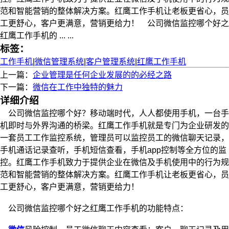
范和智能营销的整体解决方案。红鹰工作手机让老板更省心，员
工更舒心，客户更满意，营销更给力！ 公司微信监控哪个好之
红鹰工作手机的 ... ...
标签：
工作手机
|
微信管理系统
|
客户管理系统
|
红鹰工作手机
上一篇：
企业管理是任何企业发展的的必经之路
下一篇：
微信在工作中独特的魅力
详细介绍
公司微信监控哪个好？移动端时代，人人都使用手机，一台手
机即时与外界沟通的桥梁。红鹰工作手机就是专门为企业研发的
一套员工工作监控系统，管理员可以监控员工的微信聊天记录，
手机通话记录查听，手机短信查看，手机app控制等全方位的监
控。红鹰工作手机致力于提供企业在微信及手机使用中的行为规
范和智能营销的整体解决方案。红鹰工作手机让老板更省心，员
工更舒心，客户更满意，营销更给力！
公司微信监控哪个好之红鹰工作手机的功能特点：