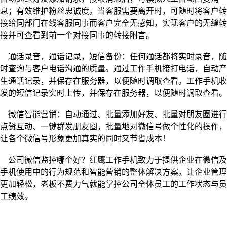
息；有效维护粉丝忠诚度。当客服需要离开时，可随时将客户转
接给同部门在线客服同事而客户完全无感知，实现客户的无缝转
接并可查看到前一个对接同事的转接附言。
通话录音，通话记录，短信备份：任何通话都将实时录音，随
时查询与客户电话沟通的质量。通过工作手机接打电话，自动产
生通话记录，并保存在服务器，以便随时调取查看。工作手机收
发的短信记录实时上传，并保存在服务器，以便随时调取查看。
微信智能营销：自动通过、批量添加好友、批量对朋友圈进行
点赞互动、一键群发朋友圈，批量地对微信号做个性化的操作，
让各个微信号形象更加真实的同时又节省成本！
公司微信监控哪个好？红鹰工作手机致力于提供企业在微信及
手机使用中的行为规范和智能营销的整体解决方案。让企业管理
更加轻松，老板不费力气就能掌控公司全体员工的工作状态与员
工绩效。