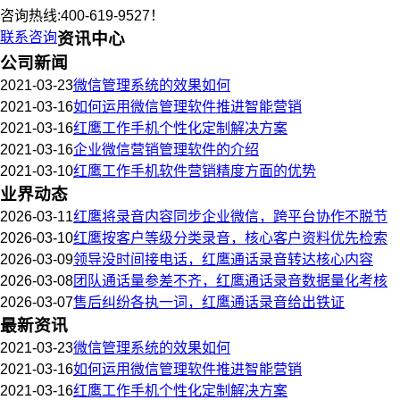
咨询热线:400-619-9527！
联系咨询
资讯中心
公司新闻
2021-03-23
微信管理系统的效果如何
2021-03-16
如何运用微信管理软件推进智能营销
2021-03-16
红鹰工作手机个性化定制解决方案
2021-03-16
企业微信营销管理软件的介绍
2021-03-10
红鹰工作手机软件营销精度方面的优势
业界动态
2026-03-11
红鹰将录音内容同步企业微信，跨平台协作不脱节
2026-03-10
红鹰按客户等级分类录音，核心客户资料优先检索
2026-03-09
领导没时间接电话，红鹰通话录音转达核心内容
2026-03-08
团队通话量参差不齐，红鹰通话录音数据量化考核
2026-03-07
售后纠纷各执一词，红鹰通话录音给出铁证
最新资讯
2021-03-23
微信管理系统的效果如何
2021-03-16
如何运用微信管理软件推进智能营销
2021-03-16
红鹰工作手机个性化定制解决方案