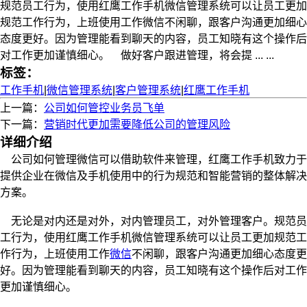
规范员工行为，使用红鹰工作手机微信管理系统可以让员工更加
规范工作行为，上班使用工作微信不闲聊，跟客户沟通更加细心
态度更好。因为管理能看到聊天的内容，员工知晓有这个操作后
对工作更加谨慎细心。 做好客户跟进管理，将会提 ... ...
标签：
工作手机
|
微信管理系统
|
客户管理系统
|
红鹰工作手机
上一篇：
公司如何管控业务员飞单
下一篇：
营销时代更加需要降低公司的管理风险
详细介绍
公司如何管理微信可以借助软件来管理，红鹰工作手机致力于
提供企业在微信及手机使用中的行为规范和智能营销的整体解决
方案。
无论是对内还是对外，对内管理员工，对外管理客户。规范员
工行为，使用红鹰工作手机微信管理系统可以让员工更加规范工
作行为，上班使用工作
微信
不闲聊，跟客户沟通更加细心态度更
好。因为管理能看到聊天的内容，员工知晓有这个操作后对工作
更加谨慎细心。