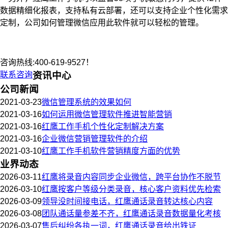
数据精细化报表，支持私有云部署，还可以支持企业个性化需求
定制，公司如何管理微信应用此软件就可以轻松的管理。
咨询热线:400-619-9527！
联系咨询
资讯中心
公司新闻
2021-03-23
微信管理系统的效果如何
2021-03-16
如何运用微信管理软件推进智能营销
2021-03-16
红鹰工作手机个性化定制解决方案
2021-03-16
企业微信营销管理软件的介绍
2021-03-10
红鹰工作手机软件营销精度方面的优势
业界动态
2026-03-11
红鹰将录音内容同步企业微信，跨平台协作不脱节
2026-03-10
红鹰按客户等级分类录音，核心客户资料优先检索
2026-03-09
领导没时间接电话，红鹰通话录音转达核心内容
2026-03-08
团队通话量参差不齐，红鹰通话录音数据量化考核
2026-03-07
售后纠纷各执一词，红鹰通话录音给出铁证