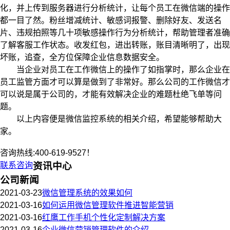
化，并上传到服务器进行分析统计，让每个员工在微信端的操作
都一目了然。粉丝增减统计、敏感词报警、删除好友、发送名
片、违规拍照等几十项敏感操作行为分析统计，帮助管理者准确
了解客服工作状态。收发红包，进出转账，账目清晰明了，出现
坏账，追查，全方位保障企业信息数据安全。
当企业对员工在工作微信上的操作了如指掌时，那么企业在
员工监管方面才可以算是做到了非常好。那么公司的工作微信才
可以说是属于公司的，才能有效解决企业的难题杜绝飞单等问
题。
以上内容便是微信监控系统的相关介绍，希望能够帮助大
家。
咨询热线:400-619-9527！
联系咨询
资讯中心
公司新闻
2021-03-23
微信管理系统的效果如何
2021-03-16
如何运用微信管理软件推进智能营销
2021-03-16
红鹰工作手机个性化定制解决方案
2021-03-16
企业微信营销管理软件的介绍