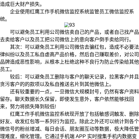
造成巨大财产损失。
企业使用红鹰工作手机微信监控系统监管员工微信监控系
统。
可以避免员工利用公司微信卖自己的产品，或者自己找产品
去卖给客户以及员工把公司微信上的意向客户倒手卖给同行。
其次：可以避免员工利用公司微信去骗红包，造成不必要法
律纠纷以及员工私自虚高产品价格，然后自己赚取差价，对公司
品牌造成恶性影响，从根本上杜绝这种不良行为防止传染给其他
员工。
较后：可以避免员工删除与客户的聊天记录，拉黑客户并且
贪污客户的的款项以及私自推送名片到其他微信上。
还有较重要的一点，一旦微信大规模封号，仍然有客户资料
留存。聊天数据长久保留，即使发生意外，客户依然能够找回
来，努力将损失降到较低!
红鹰工作手机微信监控系统现开放了包括敏感词触发、删除
好友、收发红包等一系列行为监控。除此之外还可以统计到各个
微信号的粉丝增减、每日会话、朋友圈互动等数据，极大降低管
理难度，细化管理。它通过手机端 APP 实时搜集手机内数据变