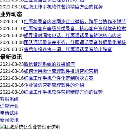
2021-03-10
红鹰工作手机软件营销精度方面的优势
业界动态
2026-03-11
红鹰将录音内容同步企业微信，跨平台协作不脱节
2026-03-10
红鹰按客户等级分类录音，核心客户资料优先检索
2026-03-09
领导没时间接电话，红鹰通话录音转达核心内容
2026-03-08
团队通话量参差不齐，红鹰通话录音数据量化考核
2026-03-07
售后纠纷各执一词，红鹰通话录音给出铁证
最新资讯
2021-03-23
微信管理系统的效果如何
2021-03-16
如何运用微信管理软件推进智能营销
2021-03-16
红鹰工作手机个性化定制解决方案
2021-03-16
企业微信营销管理软件的介绍
2021-03-10
红鹰工作手机软件营销精度方面的优势
客服系统
适应行业
申请试用
新闻资讯
红鹰系统
让企业管理更透明