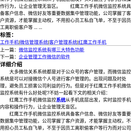
作行为，让企业管理无盲区。 红鹰工作手机微信监控系统具
备客户信息、微信好友等重要数据集中管理功能，公司掌握了客
户资源，才能掌握主动权，不用担心员工私自飞单，不至于因员
工离职偷客户等 ... ...
标签：
工作手机
|
微信管理系统
|
客户管理系统
|
红鹰工作手机
上一篇：
微信监控系统有哪三大特色功能
下一篇：
企业管理工作微信的软件
详细介绍
大多微信关系系统都是对于公众号的客户管理，而微信监控
系统是可以对接微信个人号进行客户管理的。出现问题及时处
理，避免员工损害公司利益的行为。但是对于红鹰工作手机微信
监控系统有什么好处呢?不妨一起看下文的相关介绍：
红鹰工作手机微信监控
系统
从手机底层出发，实时监控手机
内容和操作行为，让企业管理无盲区。
红鹰工作手机微信监控系统具备客户信息、微信好友等重要
数据集中管理功能，公司掌握了客户资源，才能掌握主动权，不
用担心员工私自飞单，不至于因员工离职偷客户等行为而对公司