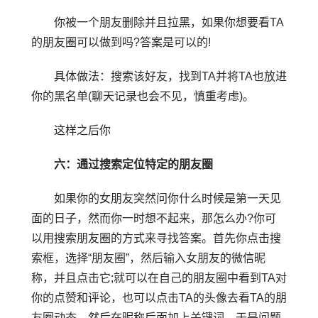
你被一个朋友删除并且拉黑，如果你想要看TA
的朋友圈可以做到吗?答案是可以的!
具体做法：搜索该好友，找到TA并将TA也放进
你的黑名单(聊天记录也会不见，慎重考虑)。
这样之后你
六：通过搜索定位特定的朋友圈
如果你的女朋友突然问你什么时候是第一天见
面的日子，然而你一时想不起来，那怎么办?你可
以用搜索朋友圈的方式来寻找答案。首先你点击搜
索框，选择“朋友圈”，然后输入女朋友的微信昵
称，并且点击它;就可以在自己的朋友圈中看到TA对
你的点赞和评论，也可以点击TA的头像去看TA的朋
友圈动态。然后在昵称后面加上关键词，于是问题