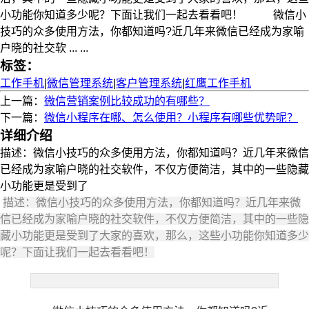
小功能你知道多少呢？下面让我们一起去看看吧！ 微信小
技巧的众多使用方法，你都知道吗?近几年来微信已经成为家喻
户晓的社交软 ... ...
标签：
工作手机
|
微信管理系统
|
客户管理系统
|
红鹰工作手机
上一篇：
微信营销案例比较成功的有哪些？
下一篇：
微信小程序在哪、怎么使用？小程序有哪些优势呢？
详细介绍
描述：微信小技巧的众多使用方法，你都知道吗？近几年来微信
已经成为家喻户晓的社交软件，不仅方便简洁，其中的一些隐藏
小功能更是受到了
描述：微信小技巧的众多使用方法，你都知道吗？近几年来微
信已经成为家喻户晓的社交软件，不仅方便简洁，其中的一些隐
藏小功能更是受到了大家的喜欢，那么，这些小功能你知道多少
呢？下面让我们一起去看看吧！