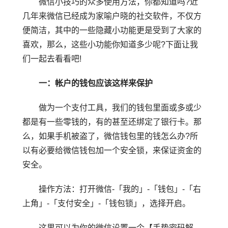
微信小技巧的众多使用方法，你都知道吗?近
几年来微信已经成为家喻户晓的社交软件，不仅方
便简洁，其中的一些隐藏小功能更是受到了大家的
喜欢，那么，这些小功能你知道多少呢?下面让我
们一起去看看吧!
一：帐户的钱包应该这样来保护
做为一个支付工具，我们的钱包里面或多或少
都是有一些零钱的，有的甚至还绑定了银行卡。那
么，如果手机被盗了，微信钱包里的钱怎么办?所
以有必要给微信钱包加一个安全锁，来保证资金的
安全。
操作方法：打开微信-「我的」-「钱包」-「右
上角」-「支付安全」-「钱包锁」，选择开启。
这里可以为你的微信设置一个【手势密码解