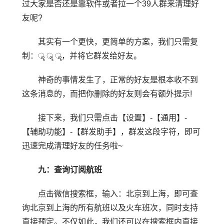
过大家是否还是靠软件或者拉一个39人群来清理好
友呢?
其实有一个更快，更简单的方案，我们只需复
制：ॣ ॣ ॣ，并将它群发给好友。
神奇的事情发生了，正常的好友是根本收不到
这条消息的，而把你删除的好友则会有额外提示!
接下来，我们只需点击【设置】-【通用】-
【辅助功能】-【群发助手】，群发这段字符，即可
迅速完成清理好友的任务啦~
九：查询订阅航班
点击微信搜索框，输入：北京到上海，即可查
询北京到上海的所有航班以及火车班次，同时支持
直接预定。不仅如此，我们还可以在搜索框内直接