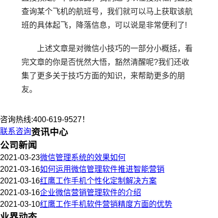
查询某个飞机的航班号，我们就可以马上获取该航
班的具体起飞，降落信息，可以说是非常便利了!
上述文章是对微信小技巧的一部分小概括，看
完文章的你是否恍然大悟，豁然清醒呢?我们还收
集了更多关于技巧方面的知识，来帮助更多的朋
友。
咨询热线:400-619-9527！
联系咨询
资讯中心
公司新闻
2021-03-23
微信管理系统的效果如何
2021-03-16
如何运用微信管理软件推进智能营销
2021-03-16
红鹰工作手机个性化定制解决方案
2021-03-16
企业微信营销管理软件的介绍
2021-03-10
红鹰工作手机软件营销精度方面的优势
业界动态