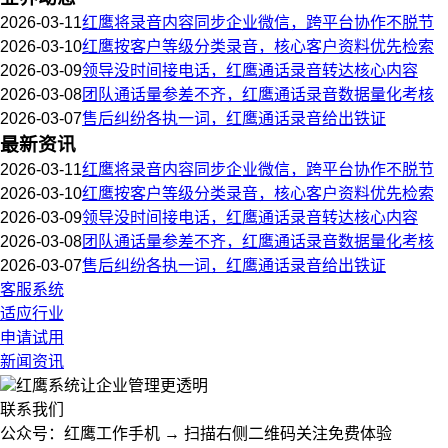
2026-03-11
红鹰将录音内容同步企业微信，跨平台协作不脱节
2026-03-10
红鹰按客户等级分类录音，核心客户资料优先检索
2026-03-09
领导没时间接电话，红鹰通话录音转达核心内容
2026-03-08
团队通话量参差不齐，红鹰通话录音数据量化考核
2026-03-07
售后纠纷各执一词，红鹰通话录音给出铁证
最新资讯
2026-03-11
红鹰将录音内容同步企业微信，跨平台协作不脱节
2026-03-10
红鹰按客户等级分类录音，核心客户资料优先检索
2026-03-09
领导没时间接电话，红鹰通话录音转达核心内容
2026-03-08
团队通话量参差不齐，红鹰通话录音数据量化考核
2026-03-07
售后纠纷各执一词，红鹰通话录音给出铁证
客服系统
适应行业
申请试用
新闻资讯
红鹰系统
让企业管理更透明
联系我们
公众号：红鹰工作手机 → 扫描右侧二维码关注免费体验