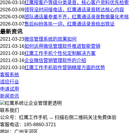
2026-03-10
红鹰按客户等级分类录音，核心客户资料优先检索
2026-03-09
领导没时间接电话，红鹰通话录音转达核心内容
2026-03-08
团队通话量参差不齐，红鹰通话录音数据量化考核
2026-03-07
售后纠纷各执一词，红鹰通话录音给出铁证
最新资讯
2021-03-23
微信管理系统的效果如何
2021-03-16
如何运用微信管理软件推进智能营销
2021-03-16
红鹰工作手机个性化定制解决方案
2021-03-16
企业微信营销管理软件的介绍
2021-03-10
红鹰工作手机软件营销精度方面的优势
客服系统
适应行业
申请试用
新闻资讯
红鹰系统
让企业管理更透明
联系我们
公众号：红鹰工作手机 → 扫描右侧二维码关注免费体验
客服电话：185-8860-3721
地址：广州天河区