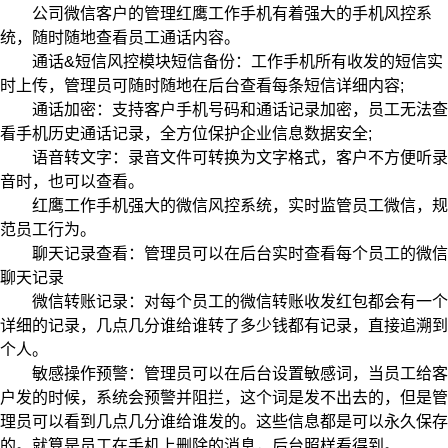
公司微信客户的管理红鹰工作手机有着强大的手机风控系
统，随时随地查看员工通话内容。
通话&短信风控模块短信备份：工作手机所有收发的短信实
时上传，管理员可随时随地在后台查看每条短信详细内容;
通话加密：支持客户手机号码和通话记录加密，员工无法查
看手机历史通话记录，全方位保护企业信息数据安全;
语音转文字：录音文件可转换为文字格式，客户不方便听录
音时，也可以查看。
红鹰工作手机强大的微信风控系统，实时监管员工微信，规
范员工行为。
聊天记录查看：管理员可以在后台实时查看每个员工的微信
聊天记录
微信转账记录：对每个员工的微信转账收发红包都会有一个
详细的记录，几点几分谁给谁转了多少钱都有记录，直接追溯到
个人。
敏感操作预警：管理员可以在后台设置敏感词，当员工给客
户发的时候，系统会预警并阻拦，这个词是发不出去的，但是管
理员可以看到几点几分谁给谁发的。这些信息都是可以永久保存
的。就算是员工在手机上删除的消息，后台照样看得到。