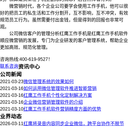
微营销时代，各个企业公司要学会使用工作手机，他可以很
好的把员工的私生活和工作分割开，互不影响，互不冲突，有效
规范员工行为。虽然需要付出金钱，但是得到的回报也非常可
观。
公司微信客户的管理分析红鹰工作手机是红鹰工作手机软件
顺应微营销的发展，专门为企业研发的客户管理系统，帮助企业
更加高效、规范化管理。
咨询热线:400-619-9527！
联系咨询
资讯中心
公司新闻
2021-03-23
微信管理系统的效果如何
2021-03-16
如何运用微信管理软件推进智能营销
2021-03-16
红鹰工作手机个性化定制解决方案
2021-03-16
企业微信营销管理软件的介绍
2021-03-10
红鹰工作手机软件营销精度方面的优势
业界动态
2026-03-11
红鹰将录音内容同步企业微信，跨平台协作不脱节