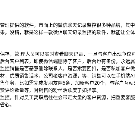
理提供的软件，市面上的微信聊天记录监控很多种品牌，其中
果。没错，就是这样一款微信聊天记录监控的软件，就能让全体
存，管 理人员可以实时查看聊天记录，一旦与客户出现争议
台客户列表，即使微信端删除了客户，后台也有备份，永远属
控销售是否恶意删除联系人，是否索要回扣，是否私加客户做
，优质销售话术，公司老客户资源，等，销售可以在手机端AP
务，比如需完成发朋友圈5条，加新客户20个，与客户互动5
赞评论数量等，对销售的粉丝活跃度了如指掌。
控，针对员工离职后往往会带走大量的客户资源，把重要客服
省心。