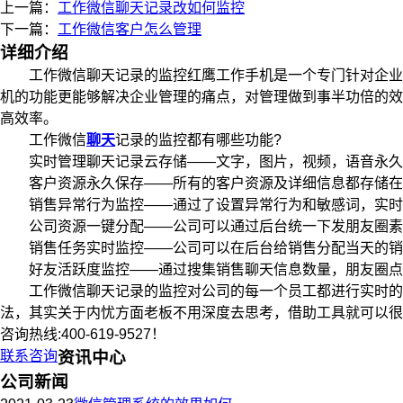
上一篇：
工作微信聊天记录改如何监控
下一篇：
工作微信客户怎么管理
详细介绍
工作微信聊天记录的监控红鹰工作手机是一个专门针对企业管
机的功能更能够解决企业管理的痛点，对管理做到事半功倍的效
高效率。
工作微信
聊天
记录的监控都有哪些功能?
实时管理聊天记录云存储——文字，图片，视频，语音永久保
客户资源永久保存——所有的客户资源及详细信息都存储在后
销售异常行为监控——通过了设置异常行为和敏感词，实时监
公司资源一键分配——公司可以通过后台统一下发朋友圈素材
销售任务实时监控——公司可以在后台给销售分配当天的销售任
好友活跃度监控——通过搜集销售聊天信息数量，朋友圈点
工作微信聊天记录的监控对公司的每一个员工都进行实时的监
法，其实关于内忧方面老板不用深度去思考，借助工具就可以很
咨询热线:400-619-9527！
联系咨询
资讯中心
公司新闻