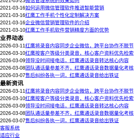
2021-03-23
微信管理系统的效果如何
2021-03-16
如何运用微信管理软件推进智能营销
2021-03-16
红鹰工作手机个性化定制解决方案
2021-03-16
企业微信营销管理软件的介绍
2021-03-10
红鹰工作手机软件营销精度方面的优势
业界动态
2026-03-11
红鹰将录音内容同步企业微信，跨平台协作不脱节
2026-03-10
红鹰按客户等级分类录音，核心客户资料优先检索
2026-03-09
领导没时间接电话，红鹰通话录音转达核心内容
2026-03-08
团队通话量参差不齐，红鹰通话录音数据量化考核
2026-03-07
售后纠纷各执一词，红鹰通话录音给出铁证
最新资讯
2026-03-11
红鹰将录音内容同步企业微信，跨平台协作不脱节
2026-03-10
红鹰按客户等级分类录音，核心客户资料优先检索
2026-03-09
领导没时间接电话，红鹰通话录音转达核心内容
2026-03-08
团队通话量参差不齐，红鹰通话录音数据量化考核
2026-03-07
售后纠纷各执一词，红鹰通话录音给出铁证
客服系统
适应行业