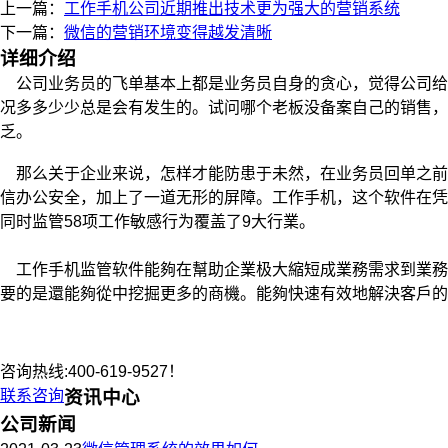
上一篇：
工作手机公司近期推出技术更为强大的营销系统
下一篇：
微信的营销环境变得越发清晰
详细介绍
公司业务员的飞单基本上都是业务员自身的贪心，觉得公司给
况多多少少总是会有发生的。试问哪个老板没备案自己的销售，
乏。
那么关于企业来说，怎样才能防患于未然，在业务员回单之前
信办公安全，加上了一道无形的屏障。工作手机，这个软件在凭
同时监管58项工作敏感行为覆盖了9大行業。
工作手机监管软件能夠在幫助企業极大縮短成業務需求到業務
要的是還能夠從中挖掘更多的商機。能夠快速有效地解決客戶的
咨询热线:400-619-9527！
联系咨询
资讯中心
公司新闻