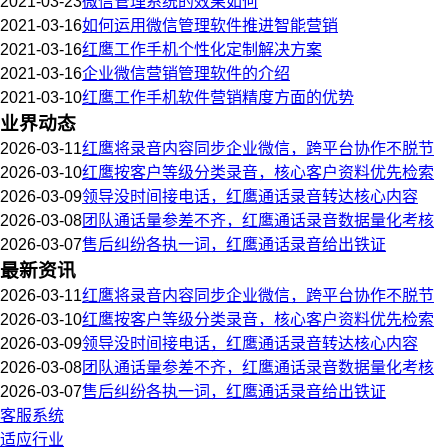
2021-03-23
微信管理系统的效果如何
2021-03-16
如何运用微信管理软件推进智能营销
2021-03-16
红鹰工作手机个性化定制解决方案
2021-03-16
企业微信营销管理软件的介绍
2021-03-10
红鹰工作手机软件营销精度方面的优势
业界动态
2026-03-11
红鹰将录音内容同步企业微信，跨平台协作不脱节
2026-03-10
红鹰按客户等级分类录音，核心客户资料优先检索
2026-03-09
领导没时间接电话，红鹰通话录音转达核心内容
2026-03-08
团队通话量参差不齐，红鹰通话录音数据量化考核
2026-03-07
售后纠纷各执一词，红鹰通话录音给出铁证
最新资讯
2026-03-11
红鹰将录音内容同步企业微信，跨平台协作不脱节
2026-03-10
红鹰按客户等级分类录音，核心客户资料优先检索
2026-03-09
领导没时间接电话，红鹰通话录音转达核心内容
2026-03-08
团队通话量参差不齐，红鹰通话录音数据量化考核
2026-03-07
售后纠纷各执一词，红鹰通话录音给出铁证
客服系统
适应行业