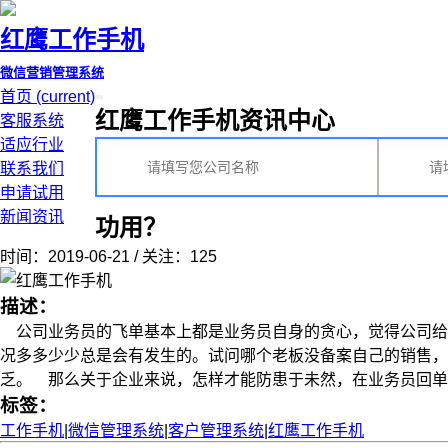
红鹰工作手机
微信营销管理系统
首页
(current)
红鹰工作手机资讯中心
客服系统
适应行业
联系我们
申请试用
新闻资讯
功用？
时间：2019-06-21 / 关注：125
描述：
公司业务员的飞单基本上都是业务员自身的贪心，觉得公司给
况多多少少总是会有发生的。试问哪个老板没备案自己的销售，
乏。 那么关于企业来说，怎样才能防患于未然，在业务员回单之前就对
标签：
工作手机
|
微信管理系统
|
客户管理系统
|
红鹰工作手机