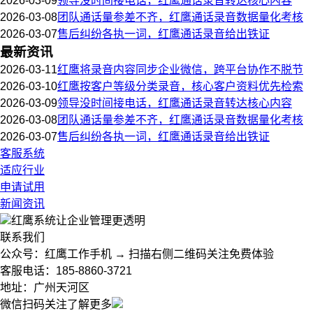
2026-03-09
领导没时间接电话，红鹰通话录音转达核心内容
2026-03-08
团队通话量参差不齐，红鹰通话录音数据量化考核
2026-03-07
售后纠纷各执一词，红鹰通话录音给出铁证
最新资讯
2026-03-11
红鹰将录音内容同步企业微信，跨平台协作不脱节
2026-03-10
红鹰按客户等级分类录音，核心客户资料优先检索
2026-03-09
领导没时间接电话，红鹰通话录音转达核心内容
2026-03-08
团队通话量参差不齐，红鹰通话录音数据量化考核
2026-03-07
售后纠纷各执一词，红鹰通话录音给出铁证
客服系统
适应行业
申请试用
新闻资讯
红鹰系统
让企业管理更透明
联系我们
公众号：红鹰工作手机 → 扫描右侧二维码关注免费体验
客服电话：185-8860-3721
地址：广州天河区
微信扫码关注了解更多