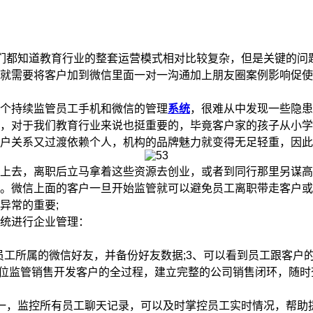
都知道教育行业的整套运营模式相对比较复杂，但是关键的问
就需要将客户加到微信里面一对一沟通加上朋友圈案例影响促使
个持续监管员工手机和微信的管理
系统
，很难从中发现一些隐患
，对于我们教育行业来说也挺重要的，毕竟客户家的孩子从小学
户关系又过渡依赖个人，机构的品牌魅力就变得无足轻重，因此
去，离职后立马拿着这些资源去创业，或者到同行那里另谋高
户。微信上面的客户一旦开始监管就可以避免员工离职带走客户
异常的重要;
统进行企业管理：
工所属的微信好友，并备份好友数据;3、可以看到员工跟客户的
方位监管销售开发客户的全过程，建立完整的公司销售闭环，随
，监控所有员工聊天记录，可以及时掌控员工实时情况，帮助