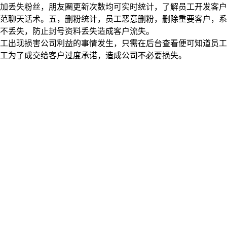
增加丢失粉丝，朋友圈更新次数均可实时统计，了解员工开发客
范聊天话术。五，删粉统计，员工恶意删粉，删除重要客户，系
不丢失，防止封号资料丢失造成客户流失。
出现损害公司利益的事情发生，只需在后台查看便可知道员工
工为了成交给客户过度承诺，造成公司不必要损失。