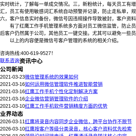
实时统计，了解每一单成交情况。三，新粉统计，每天员工有
汇，员工有使用敏感词汇系统自动预警并记录，防止走私单，规
六，客户信息实时备份，微信号因违规操作导致被封，客户资料
有了红鹰工作手机管理系统多方面对员工微信监管，防止员工
后客户仍然属于公司，其他员工一键交接。尤其可以避免一些员
以上的内容便是微信号客户管理的系统的相关介绍。
咨询热线:400-619-9527！
联系咨询
资讯中心
公司新闻
2021-03-23
微信管理系统的效果如何
2021-03-16
如何运用微信管理软件推进智能营销
2021-03-16
红鹰工作手机个性化定制解决方案
2021-03-16
企业微信营销管理软件的介绍
2021-03-10
红鹰工作手机软件营销精度方面的优势
业界动态
2026-03-11
红鹰将录音内容同步企业微信，跨平台协作不脱节
2026-03-10
红鹰按客户等级分类录音，核心客户资料优先检索