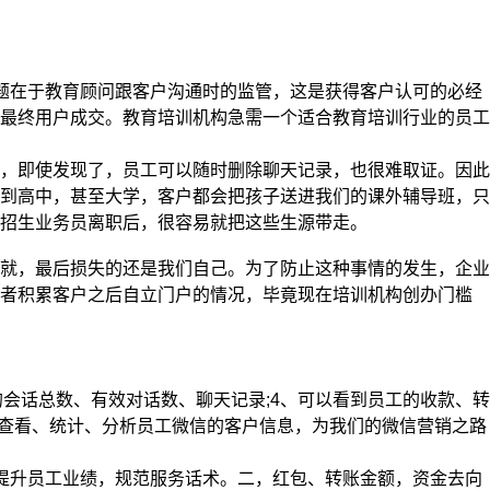
题在于教育顾问跟客户沟通时的监管，这是获得客户认可的必经
最终用户成交。教育培训机构急需一个适合教育培训行业的员工
，即使发现了，员工可以随时删除聊天记录，也很难取证。因此
到高中，甚至大学，客户都会把孩子送进我们的课外辅导班，只
招生业务员离职后，很容易就把这些生源带走。
就，最后损失的还是我们自己。为了防止这种事情的发生，企业
或者积累客户之后自立门户的情况，毕竟现在培训机构创办门槛
会话总数、有效对话数、聊天记录;4、可以看到员工的收款、转
时查看、统计、分析员工微信的客户信息，为我们的微信营销之路
提升员工业绩，规范服务话术。二，红包、转账金额，资金去向