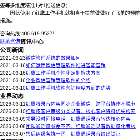
签等多维度精准1对1推送信息;
因此使用了红鹰工作手机就相当于提前做做好了飞单的预防
措施。
咨询热线:400-619-9527！
联系咨询
资讯中心
公司新闻
2021-03-23
微信管理系统的效果如何
2021-03-16
如何运用微信管理软件推进智能营销
2021-03-16
红鹰工作手机个性化定制解决方案
2021-03-16
企业微信营销管理软件的介绍
2021-03-10
红鹰工作手机软件营销精度方面的优势
业界动态
2026-03-11
红鹰将录音内容同步企业微信，跨平台协作不脱节
2026-03-10
红鹰按客户等级分类录音，核心客户资料优先检索
2026-03-09
领导没时间接电话，红鹰通话录音转达核心内容
2026-03-08
团队通话量参差不齐，红鹰通话录音数据量化考核
2026-03-07
售后纠纷各执一词，红鹰通话录音给出铁证