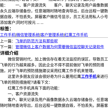
能： 一、客户资源流失 客户、聊天记录及用户画像数据
永久云端存储备份，任意端随时随地查询导出，后台远程一键数
据自毁，不怕丢失。屏蔽客户微信号显示，员工无法用私人小号
添加客户;同时可按元 ... ...
标签：
工作手机
|
微信管理系统
|
客户管理系统
|
红鹰工作手机
上一篇：
飞单的防范方法有那些呢
下一篇：
管理微信上客户数据为何需要微信监控聊天记录软件
详细介绍
微信营销时代，加上微信存在着无法监控的误区，导致员工
飞单的行为越来越多，因此企业不得不提前做好飞单的预防措
施，对于飞单的预防措施建议采用红鹰工作手机来管理。
这里许多朋友应该会很好奇为什么要用红鹰
工作手机
来进行
飞单的预防措施呢?请看下文：
红鹰工作手机具有下面的功能：
一、客户资源流失
客户、聊天记录及用户画像数据永久云端存储备份，任意端
随时随地查询导出，后台远程一键数据自毁，不怕丢失。屏蔽客