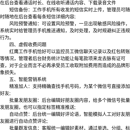
在后台查看通话时长、在线收听通话内容、下载录音文件
短信备份：工作手机所有收发的短信实时上传，管理员可随
时随地在后台查看每条短信详细内容;
风险预警通知：可设置风险预警，一旦出现敏感风险操作，
系统实时给管理员手机推送通知，及时处理，及时规避纠正违规
行为。
四、虚假收费问题
红鹰工作手机恰好可以监控员工微信聊天记录以及红包转账
等情况，管理者后台财务统计功能让每笔款项来龙去脉有证可
查，对于企业而言不必再承受员工收取附加费用而造成的品牌形
象损失。
五、智能营销系统
精准加人：支持精确查找手机号码，为某个微信号直接添加
好友;
批量发朋友圈：后台编辑好朋友圈内容，给多个微信号批量
发朋友圈，也可以指定标签精准推送;
自动点赞：后台统一编辑好评论语，智能模拟人工对好友朋
友圈进行自动点赞评论;
批量群发信息：客服统一编辑好素材，通过单选、分组、标