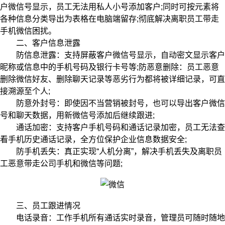
户微信号显示，员工无法用私人小号添加客户;同时可按元素将
各种信息分类导出为表格在电脑端留存;彻底解决离职员工带走
手机微信困扰。
二、客户信息泄露
防信息泄露：支持屏蔽客户微信号显示，自动密文显示客户
昵称或信息中的手机号码及银行卡号等;防恶意删除：员工恶意
删除微信好友、删除聊天记录等恶劣行为都将被详细记录，可直
接溯源至个人;
防意外封号：即使因不当营销被封号，也可以导出客户微信
号和聊天数据，用新微信号添加后继续跟进;
通话加密：支持客户手机号码和通话记录加密，员工无法查
看手机历史通话记录，全方位保护企业信息数据安全;
防手机丢失：真正实现“人机分离”，解决手机丢失及离职员
工恶意带走公司手机和微信等问题;
三、员工跟进情况
电话录音：工作手机所有通话实时录音，管理员可随时随地