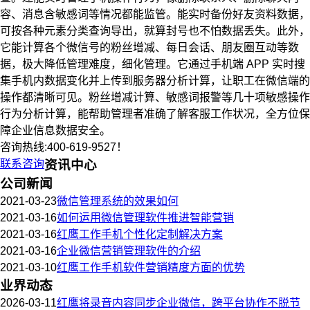
容、消息含敏感词等情况都能监管。能实时备份好友资料数据，
可按各种元素分类查询导出，就算封号也不怕数据丢失。此外，
它能计算各个微信号的粉丝增减、每日会话、朋友圈互动等数
据，极大降低管理难度，细化管理。它通过手机端 APP 实时搜
集手机内数据变化并上传到服务器分析计算，让职工在微信端的
操作都清晰可见。粉丝增减计算、敏感词报警等几十项敏感操作
行为分析计算，能帮助管理者准确了解客服工作状况，全方位保
障企业信息数据安全。
咨询热线:400-619-9527！
联系咨询
资讯中心
公司新闻
2021-03-23
微信管理系统的效果如何
2021-03-16
如何运用微信管理软件推进智能营销
2021-03-16
红鹰工作手机个性化定制解决方案
2021-03-16
企业微信营销管理软件的介绍
2021-03-10
红鹰工作手机软件营销精度方面的优势
业界动态
2026-03-11
红鹰将录音内容同步企业微信，跨平台协作不脱节