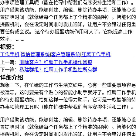
办事项管理工具呢（能在忙碌中帮我们有序安排生活和工作）。
用户借助该功能，能够创建、编辑、删除待办事项，还能随心设
置提醒时间（就像给每个任务都上了个精准的闹钟）。智能化的
提醒机制，会在设定时间准时发出通知，让用户不会错过任何重
要任务或会议。 这个待办提醒功能作用可大了。它能提高工作
效率， ... ...
标签：
工作手机
|
微信管理系统
|
客户管理系统
|
红鹰工作手机
上一篇：
删除客户？红鹰工作手机操作留痕
下一篇：
私建群组？红鹰工作手机监控所有群
详细介绍
想象一下，在忙碌的工作与生活交织中，总有一些重要事项容易
被遗忘，这时要是有个贴心的智能小助手就好了。红鹰工作手机
的待办提醒功能，恰如这样一位得力助手，它可是一款智能的待
办事项管理工具呢（能在忙碌中帮我们有序安排生活和工作）。
用户借助该功能，能够创建、编辑、删除待办事项，还能随心设
置提醒时间（就像给每个任务都上了个精准的闹钟）。智能化的
提醒机制，会在设定时间准时发出通知，让用户不会错过任何重