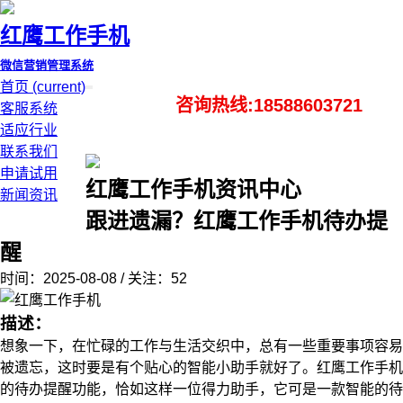
红鹰工作手机
微信营销管理系统
首页
(current)
咨询热线:18588603721
客服系统
适应行业
联系我们
申请试用
红鹰工作手机资讯中心
新闻资讯
跟进遗漏？红鹰工作手机待办提
醒
时间：2025-08-08 / 关注：52
描述：
想象一下，在忙碌的工作与生活交织中，总有一些重要事项容易
被遗忘，这时要是有个贴心的智能小助手就好了。红鹰工作手机
的待办提醒功能，恰如这样一位得力助手，它可是一款智能的待