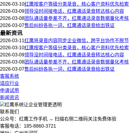
2026-03-10
红鹰按客户等级分类录音，核心客户资料优先检索
2026-03-09
领导没时间接电话，红鹰通话录音转达核心内容
2026-03-08
团队通话量参差不齐，红鹰通话录音数据量化考核
2026-03-07
售后纠纷各执一词，红鹰通话录音给出铁证
最新资讯
2026-03-11
红鹰将录音内容同步企业微信，跨平台协作不脱节
2026-03-10
红鹰按客户等级分类录音，核心客户资料优先检索
2026-03-09
领导没时间接电话，红鹰通话录音转达核心内容
2026-03-08
团队通话量参差不齐，红鹰通话录音数据量化考核
2026-03-07
售后纠纷各执一词，红鹰通话录音给出铁证
客服系统
适应行业
申请试用
新闻资讯
红鹰系统
让企业管理更透明
联系我们
公众号：红鹰工作手机 → 扫描右侧二维码关注免费体验
客服电话：185-8860-3721