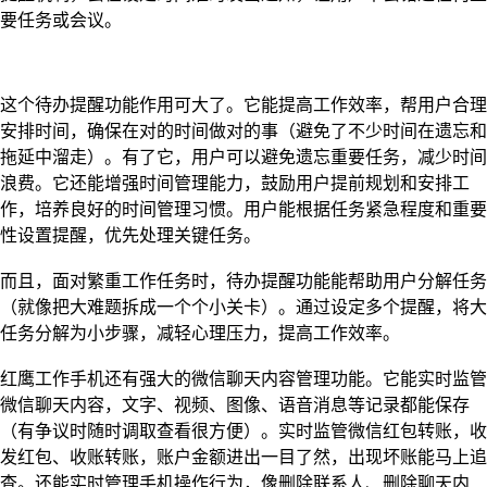
要任务或会议。
这个待办提醒功能作用可大了。它能提高工作效率，帮用户合理
安排时间，确保在对的时间做对的事（避免了不少时间在遗忘和
拖延中溜走）。有了它，用户可以避免遗忘重要任务，减少时间
浪费。它还能增强时间管理能力，鼓励用户提前规划和安排工
作，培养良好的时间管理习惯。用户能根据任务紧急程度和重要
性设置提醒，优先处理关键任务。
而且，面对繁重工作任务时，待办提醒功能能帮助用户分解任务
（就像把大难题拆成一个个小关卡）。通过设定多个提醒，将大
任务分解为小步骤，减轻心理压力，提高工作效率。
红鹰工作手机还有强大的微信聊天内容管理功能。它能实时监管
微信聊天内容，文字、视频、图像、语音消息等记录都能保存
（有争议时随时调取查看很方便）。实时监管微信红包转账，收
发红包、收账转账，账户金额进出一目了然，出现坏账能马上追
查。还能实时管理手机操作行为，像删除联系人、删除聊天内