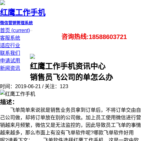
红鹰工作手机
微信营销管理系统
首页
(current)
咨询热线:18588603721
客服系统
适应行业
联系我们
申请试用
红鹰工作手机资讯中心
新闻资讯
销售员飞公司的单怎么办
时间：2019-06-21 / 关注：123
描述：
飞单简单来说就是销售业务员拿到订单后，不将订单交由自
己公司做，却将订单放在别的公司做。加上员工使用微信进行营
销越来月频繁，微信又是无法监控的，因此导致员工飞单的事情
越来越多，那么市面上有没有飞单软件呢?哪款飞单软件好用
呢?请看下文： 飞单软件选择红鹰工作手机，这是一款由软