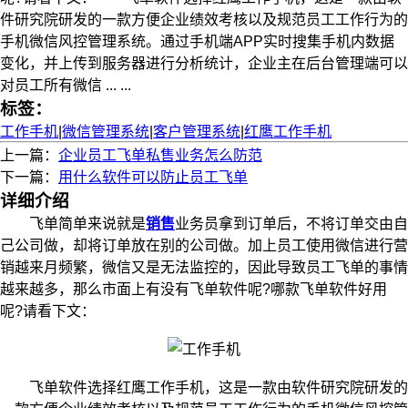
件研究院研发的一款方便企业绩效考核以及规范员工工作行为的
手机微信风控管理系统。通过手机端APP实时搜集手机内数据
变化，并上传到服务器进行分析统计，企业主在后台管理端可以
对员工所有微信 ... ...
标签：
工作手机
|
微信管理系统
|
客户管理系统
|
红鹰工作手机
上一篇：
企业员工飞单私售业务怎么防范
下一篇：
用什么软件可以防止员工飞单
详细介绍
飞单简单来说就是
销售
业务员拿到订单后，不将订单交由自
己公司做，却将订单放在别的公司做。加上员工使用微信进行营
销越来月频繁，微信又是无法监控的，因此导致员工飞单的事情
越来越多，那么市面上有没有飞单软件呢?哪款飞单软件好用
呢?请看下文：
飞单软件选择红鹰工作手机，这是一款由软件研究院研发的