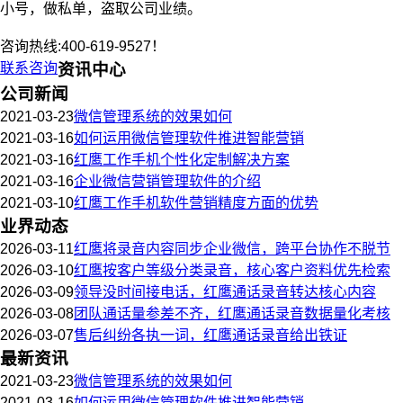
小号，做私单，盗取公司业绩。
咨询热线:400-619-9527！
联系咨询
资讯中心
公司新闻
2021-03-23
微信管理系统的效果如何
2021-03-16
如何运用微信管理软件推进智能营销
2021-03-16
红鹰工作手机个性化定制解决方案
2021-03-16
企业微信营销管理软件的介绍
2021-03-10
红鹰工作手机软件营销精度方面的优势
业界动态
2026-03-11
红鹰将录音内容同步企业微信，跨平台协作不脱节
2026-03-10
红鹰按客户等级分类录音，核心客户资料优先检索
2026-03-09
领导没时间接电话，红鹰通话录音转达核心内容
2026-03-08
团队通话量参差不齐，红鹰通话录音数据量化考核
2026-03-07
售后纠纷各执一词，红鹰通话录音给出铁证
最新资讯
2021-03-23
微信管理系统的效果如何
2021-03-16
如何运用微信管理软件推进智能营销