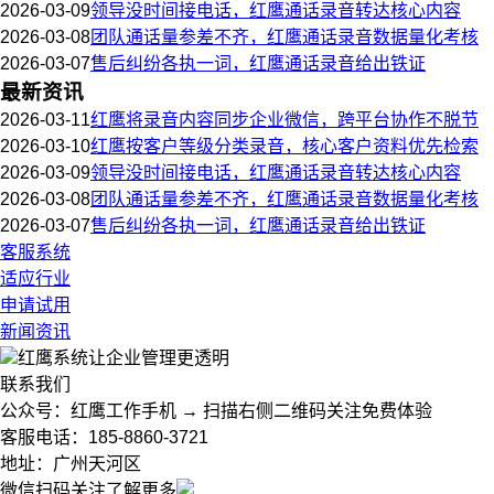
2026-03-09
领导没时间接电话，红鹰通话录音转达核心内容
2026-03-08
团队通话量参差不齐，红鹰通话录音数据量化考核
2026-03-07
售后纠纷各执一词，红鹰通话录音给出铁证
最新资讯
2026-03-11
红鹰将录音内容同步企业微信，跨平台协作不脱节
2026-03-10
红鹰按客户等级分类录音，核心客户资料优先检索
2026-03-09
领导没时间接电话，红鹰通话录音转达核心内容
2026-03-08
团队通话量参差不齐，红鹰通话录音数据量化考核
2026-03-07
售后纠纷各执一词，红鹰通话录音给出铁证
客服系统
适应行业
申请试用
新闻资讯
红鹰系统
让企业管理更透明
联系我们
公众号：红鹰工作手机 → 扫描右侧二维码关注免费体验
客服电话：185-8860-3721
地址：广州天河区
微信扫码关注了解更多