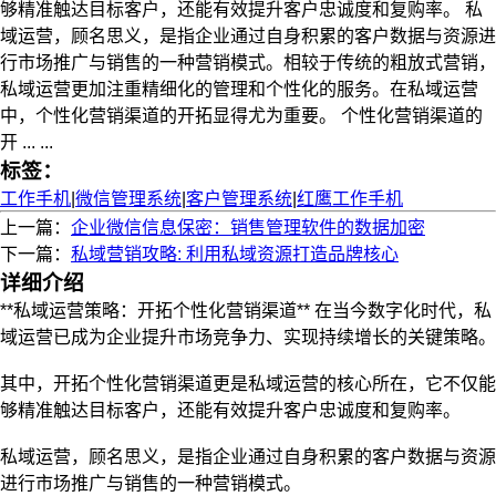
够精准触达目标客户，还能有效提升客户忠诚度和复购率。 私
域运营，顾名思义，是指企业通过自身积累的客户数据与资源进
行市场推广与销售的一种营销模式。相较于传统的粗放式营销，
私域运营更加注重精细化的管理和个性化的服务。在私域运营
中，个性化营销渠道的开拓显得尤为重要。 个性化营销渠道的
开 ... ...
标签：
工作手机
|
微信管理系统
|
客户管理系统
|
红鹰工作手机
上一篇：
企业微信信息保密：销售管理软件的数据加密
下一篇：
私域营销攻略: 利用私域资源打造品牌核心
详细介绍
**私域运营策略：开拓个性化营销渠道** 在当今数字化时代，私
域运营已成为企业提升市场竞争力、实现持续增长的关键策略。
其中，开拓个性化营销渠道更是私域运营的核心所在，它不仅能
够精准触达目标客户，还能有效提升客户忠诚度和复购率。
私域运营，顾名思义，是指企业通过自身积累的客户数据与资源
进行市场推广与销售的一种营销模式。