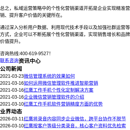
总之，私域运营策略中的个性化营销渠道开拓是企业实现精准营
销、提升客户价值的关键所在。
通过深入分析用户数据、利用现代技术手段以及加强社群运营等
方式，企业可以不断拓展个性化营销渠道，实现销售增长和品牌
价值提升。
咨询热线:400-619-9527！
联系咨询
资讯中心
公司新闻
2021-03-23
微信管理系统的效果如何
2021-03-16
如何运用微信管理软件推进智能营销
2021-03-16
红鹰工作手机个性化定制解决方案
2021-03-16
企业微信营销管理软件的介绍
2021-03-10
红鹰工作手机软件营销精度方面的优势
业界动态
2026-03-11
红鹰将录音内容同步企业微信，跨平台协作不脱节
2026-03-10
红鹰按客户等级分类录音，核心客户资料优先检索