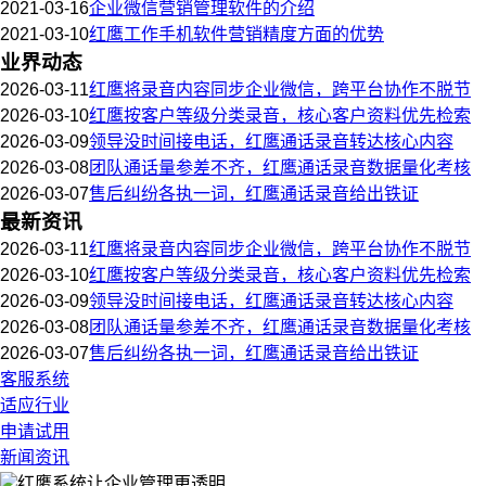
2021-03-16
企业微信营销管理软件的介绍
2021-03-10
红鹰工作手机软件营销精度方面的优势
业界动态
2026-03-11
红鹰将录音内容同步企业微信，跨平台协作不脱节
2026-03-10
红鹰按客户等级分类录音，核心客户资料优先检索
2026-03-09
领导没时间接电话，红鹰通话录音转达核心内容
2026-03-08
团队通话量参差不齐，红鹰通话录音数据量化考核
2026-03-07
售后纠纷各执一词，红鹰通话录音给出铁证
最新资讯
2026-03-11
红鹰将录音内容同步企业微信，跨平台协作不脱节
2026-03-10
红鹰按客户等级分类录音，核心客户资料优先检索
2026-03-09
领导没时间接电话，红鹰通话录音转达核心内容
2026-03-08
团队通话量参差不齐，红鹰通话录音数据量化考核
2026-03-07
售后纠纷各执一词，红鹰通话录音给出铁证
客服系统
适应行业
申请试用
新闻资讯
红鹰系统
让企业管理更透明