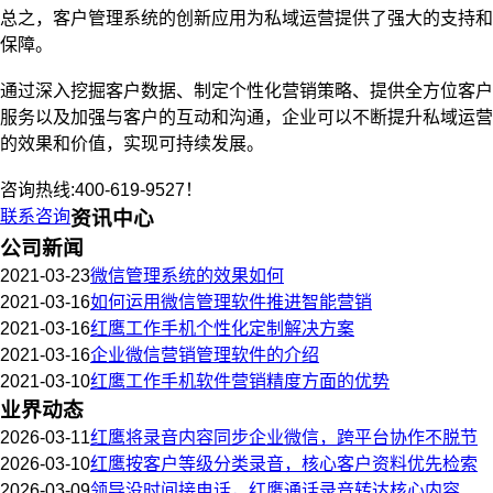
总之，客户管理系统的创新应用为私域运营提供了强大的支持和
保障。
通过深入挖掘客户数据、制定个性化营销策略、提供全方位客户
服务以及加强与客户的互动和沟通，企业可以不断提升私域运营
的效果和价值，实现可持续发展。
咨询热线:400-619-9527！
联系咨询
资讯中心
公司新闻
2021-03-23
微信管理系统的效果如何
2021-03-16
如何运用微信管理软件推进智能营销
2021-03-16
红鹰工作手机个性化定制解决方案
2021-03-16
企业微信营销管理软件的介绍
2021-03-10
红鹰工作手机软件营销精度方面的优势
业界动态
2026-03-11
红鹰将录音内容同步企业微信，跨平台协作不脱节
2026-03-10
红鹰按客户等级分类录音，核心客户资料优先检索
2026-03-09
领导没时间接电话，红鹰通话录音转达核心内容