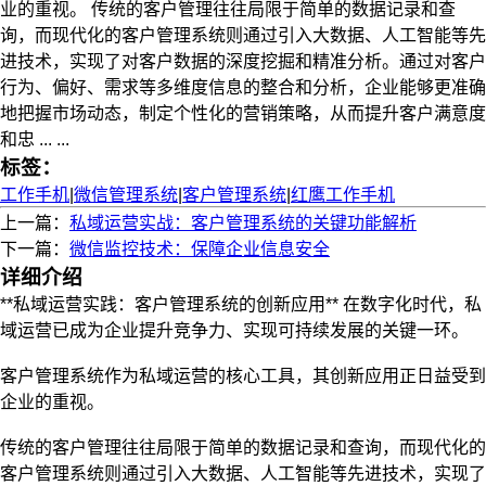
业的重视。 传统的客户管理往往局限于简单的数据记录和查
询，而现代化的客户管理系统则通过引入大数据、人工智能等先
进技术，实现了对客户数据的深度挖掘和精准分析。通过对客户
行为、偏好、需求等多维度信息的整合和分析，企业能够更准确
地把握市场动态，制定个性化的营销策略，从而提升客户满意度
和忠 ... ...
标签：
工作手机
|
微信管理系统
|
客户管理系统
|
红鹰工作手机
上一篇：
私域运营实战：客户管理系统的关键功能解析
下一篇：
微信监控技术：保障企业信息安全
详细介绍
**私域运营实践：客户管理系统的创新应用** 在数字化时代，私
域运营已成为企业提升竞争力、实现可持续发展的关键一环。
客户管理系统作为私域运营的核心工具，其创新应用正日益受到
企业的重视。
传统的客户管理往往局限于简单的数据记录和查询，而现代化的
客户管理系统则通过引入大数据、人工智能等先进技术，实现了