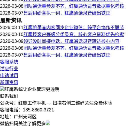
2026-03-08
团队通话量参差不齐，红鹰通话录音数据量化考核
2026-03-07
售后纠纷各执一词，红鹰通话录音给出铁证
最新资讯
2026-03-11
红鹰将录音内容同步企业微信，跨平台协作不脱节
2026-03-10
红鹰按客户等级分类录音，核心客户资料优先检索
2026-03-09
领导没时间接电话，红鹰通话录音转达核心内容
2026-03-08
团队通话量参差不齐，红鹰通话录音数据量化考核
2026-03-07
售后纠纷各执一词，红鹰通话录音给出铁证
客服系统
适应行业
申请试用
新闻资讯
红鹰系统
让企业管理更透明
联系我们
公众号：红鹰工作手机 → 扫描右侧二维码关注免费体验
客服电话：185-8860-3721
地址：广州天河区
微信扫码关注了解更多