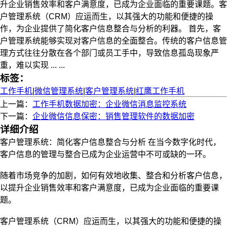
升企业销售效率和客户满意度，已成为企业面临的重要课题。客
户管理系统（CRM）应运而生，以其强大的功能和便捷的操
作，为企业提供了简化客户信息整合与分析的利器。 首先，客
户管理系统能够实现对客户信息的全面整合。传统的客户信息管
理方式往往分散在各个部门或员工手中，导致信息孤岛现象严
重，难以实现 ... ...
标签：
工作手机
|
微信管理系统
|
客户管理系统
|
红鹰工作手机
上一篇：
工作手机数据加密：企业微信消息监控系统
下一篇：
企业微信信息保密：销售管理软件的数据加密
详细介绍
客户管理系统：简化客户信息整合与分析 在当今数字化时代，
客户信息的管理与整合已成为企业运营中不可或缺的一环。
随着市场竞争的加剧，如何有效地收集、整合和分析客户信息，
以提升企业销售效率和客户满意度，已成为企业面临的重要课
题。
客户管理系统（CRM）应运而生，以其强大的功能和便捷的操