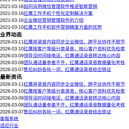
2021-03-16
如何运用微信管理软件推进智能营销
2021-03-16
红鹰工作手机个性化定制解决方案
2021-03-16
企业微信营销管理软件的介绍
2021-03-10
红鹰工作手机软件营销精度方面的优势
业界动态
2026-03-11
红鹰将录音内容同步企业微信，跨平台协作不脱节
2026-03-10
红鹰按客户等级分类录音，核心客户资料优先检索
2026-03-09
领导没时间接电话，红鹰通话录音转达核心内容
2026-03-08
团队通话量参差不齐，红鹰通话录音数据量化考核
2026-03-07
售后纠纷各执一词，红鹰通话录音给出铁证
最新资讯
2026-03-11
红鹰将录音内容同步企业微信，跨平台协作不脱节
2026-03-10
红鹰按客户等级分类录音，核心客户资料优先检索
2026-03-09
领导没时间接电话，红鹰通话录音转达核心内容
2026-03-08
团队通话量参差不齐，红鹰通话录音数据量化考核
2026-03-07
售后纠纷各执一词，红鹰通话录音给出铁证
客服系统
适应行业