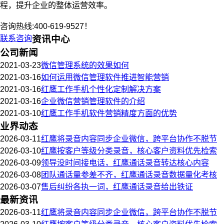
程，提升企业的整体运营效率。
咨询热线:400-619-9527！
联系咨询
资讯中心
公司新闻
2021-03-23
微信管理系统的效果如何
2021-03-16
如何运用微信管理软件推进智能营销
2021-03-16
红鹰工作手机个性化定制解决方案
2021-03-16
企业微信营销管理软件的介绍
2021-03-10
红鹰工作手机软件营销精度方面的优势
业界动态
2026-03-11
红鹰将录音内容同步企业微信，跨平台协作不脱节
2026-03-10
红鹰按客户等级分类录音，核心客户资料优先检索
2026-03-09
领导没时间接电话，红鹰通话录音转达核心内容
2026-03-08
团队通话量参差不齐，红鹰通话录音数据量化考核
2026-03-07
售后纠纷各执一词，红鹰通话录音给出铁证
最新资讯
2026-03-11
红鹰将录音内容同步企业微信，跨平台协作不脱节