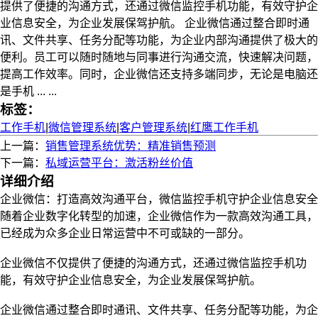
提供了便捷的沟通方式，还通过微信监控手机功能，有效守护企
业信息安全，为企业发展保驾护航。 企业微信通过整合即时通
讯、文件共享、任务分配等功能，为企业内部沟通提供了极大的
便利。员工可以随时随地与同事进行沟通交流，快速解决问题，
提高工作效率。同时，企业微信还支持多端同步，无论是电脑还
是手机 ... ...
标签：
工作手机
|
微信管理系统
|
客户管理系统
|
红鹰工作手机
上一篇：
销售管理系统优势：精准销售预测
下一篇：
私域运营平台：激活粉丝价值
详细介绍
企业微信：打造高效沟通平台，微信监控手机守护企业信息安全
随着企业数字化转型的加速，企业微信作为一款高效沟通工具，
已经成为众多企业日常运营中不可或缺的一部分。
企业微信不仅提供了便捷的沟通方式，还通过微信监控手机功
能，有效守护企业信息安全，为企业发展保驾护航。
企业微信通过整合即时通讯、文件共享、任务分配等功能，为企