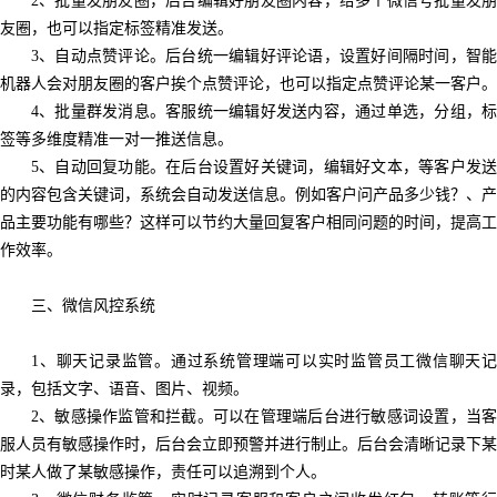
2
、批量发朋友圈，后台编辑好朋友圈内容，给多个微信号批量发朋
友圈，也可以指定标签精准发送。
3
、自动点赞评论。后台统一编辑好评论语，设置好间隔时间，智能
机器人会对朋友圈的客户挨个点赞评论，也可以指定点赞评论某一客户。
4
、批量群发消息。客服统一编辑好发送内容，通过单选，分组，标
签等多维度精准一对一推送信息。
5
、自动回复功能。在后台设置好关键词，编辑好文本，等客户发送
的内容包含关键词，系统会自动发送信息。例如客户问产品多少钱？、产
品主要功能有哪些？这样可以节约大量回复客户相同问题的时间，提高工
作效率。
三、微信风控系统
1
、聊天记录监管。通过系统管理端可以实时监管员工微信聊天记
录，包括文字、语音、图片、视频。
2
、敏感操作监管和拦截。可以在管理端后台进行敏感词设置，当客
服人员有敏感操作时，后台会立即预警并进行制止。后台会清晰记录下某
时某人做了某敏感操作，责任可以追溯到个人。