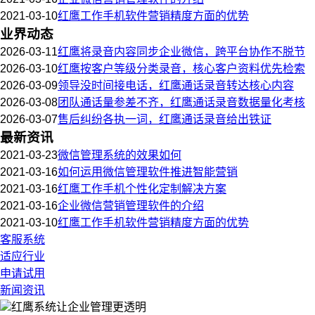
2021-03-10
红鹰工作手机软件营销精度方面的优势
业界动态
2026-03-11
红鹰将录音内容同步企业微信，跨平台协作不脱节
2026-03-10
红鹰按客户等级分类录音，核心客户资料优先检索
2026-03-09
领导没时间接电话，红鹰通话录音转达核心内容
2026-03-08
团队通话量参差不齐，红鹰通话录音数据量化考核
2026-03-07
售后纠纷各执一词，红鹰通话录音给出铁证
最新资讯
2021-03-23
微信管理系统的效果如何
2021-03-16
如何运用微信管理软件推进智能营销
2021-03-16
红鹰工作手机个性化定制解决方案
2021-03-16
企业微信营销管理软件的介绍
2021-03-10
红鹰工作手机软件营销精度方面的优势
客服系统
适应行业
申请试用
新闻资讯
红鹰系统
让企业管理更透明