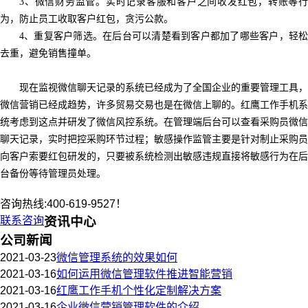
3
、微信财务监管。实时记录客服和客户之间收发红包，转账等行
为，防止员工收取客户红包，贪污公款。
4
、重复客户筛选。在后台可以清楚看到客户都加了哪些客户，轻松
去重，避免销售撞单。
现在监视微信聊天记录的系统已经成为了全国企业的重要管理工具，
微信营销已经成趋势，许多贸易交易也是在微信上聊的。红鹰工作手机系
统考虑到这点并研发了微信风控系统。在管理端后台可以查看采购员微信
聊天记录，实时把控采购环节过程；敏感操作监管主要是针对制止采购员
向客户索要红包研发的，只要被系统检测出敏感违规直接将敏感行为在后
台备份等待管理员处理。
咨询热线:400-619-9527！
联系咨询
资讯中心
公司新闻
2021-03-23
微信管理系统的效果如何
2021-03-16
如何运用微信管理软件推进智能营销
2021-03-16
红鹰工作手机个性化定制解决方案
2021-03-16
企业微信营销管理软件的介绍