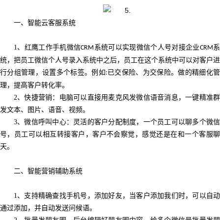
一、智能云客服系统
1
、红鹰工作手机微信
系统可以实现微信个人号对接企业
CRM
CRM
统，把员工微信个人号录入系统中之后，员工在这个系统中可以对客户进
行分组管理，设置多个标签。例如
已交保险、为交保险。做的精细化
:
理，提高客户转化率。
2
、快捷营销：电脑可以直接用麦克风发微信语音消息，一键精准群
发文本、图片、语音、视频。
3
、微信呼叫中心：灵活的客户分配制度，一个员工可以聊多个微信
号，员工可以相互转接客户，客户不会察觉，感觉还是在和一个客服聊
天。
二、智能营销辅助系统
1
、支持精确查找手机号，添加好友，当客户添加我们时，可以自动
通过添加，并自动发送问候语。