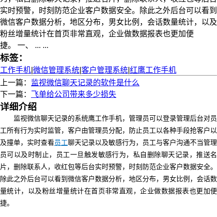
实时预警，时刻防范企业客户数据安全。除此之外后台可以看到
微信客户数据分析，地区分布，男女比例，会话数量统计，以及
粉丝增量统计在首页非常直观，企业做数据报表也更加便
捷。 一、 ... ...
标签：
工作手机
|
微信管理系统
|
客户管理系统
|
红鹰工作手机
上一篇：
监视微信聊天记录的软件是什么
下一篇：
飞单给公司带来多少损失
详细介绍
监视微信聊天记录的系统鹰工作手机，管理员可以登录管理后台对员
工所有行为实时监管，客户由管理员分配，防止员工以各种手段抢客户以
及撞单，实时查看
员工
聊天记录以及敏感行为，员工与客户沟通不当管理
员可以及时制止，员工一旦触发敏感行为，私自删除聊天记录，推送名
片，删除联系人，收红包等后台实时预警，时刻防范企业客户数据安全。
除此之外后台可以看到微信客户数据分析，地区分布，男女比例，会话数
量统计，以及粉丝增量统计在首页非常直观，企业做数据报表也更加便
捷。