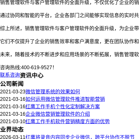
销售管理软件与客户管理软件的全面升级，不仅优化了企业的销
通过协同和智能的平台，企业各部门之间能够实现信息的实时共
综上所述，销售管理软件与客户管理软件的全面升级，为企业带
它们不仅提升了企业的销售效率和客户满意度，更在团队协作和
未来，随着技术的不断进步和应用场景的不断拓展，销售管理软
咨询热线:400-619-9527！
联系咨询
资讯中心
公司新闻
2021-03-23
微信管理系统的效果如何
2021-03-16
如何运用微信管理软件推进智能营销
2021-03-16
红鹰工作手机个性化定制解决方案
2021-03-16
企业微信营销管理软件的介绍
2021-03-10
红鹰工作手机软件营销精度方面的优势
业界动态
2026-03-11
红鹰将录音内容同步企业微信，跨平台协作不脱节