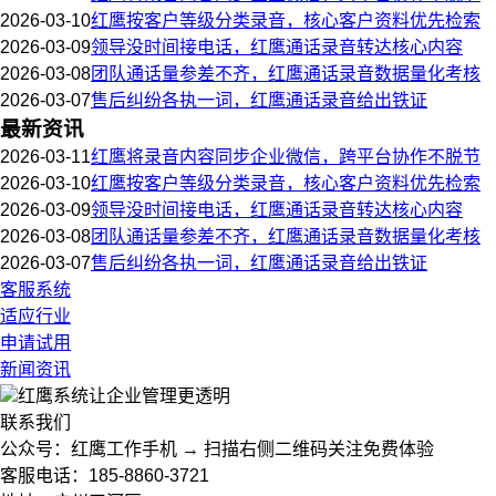
2026-03-10
红鹰按客户等级分类录音，核心客户资料优先检索
2026-03-09
领导没时间接电话，红鹰通话录音转达核心内容
2026-03-08
团队通话量参差不齐，红鹰通话录音数据量化考核
2026-03-07
售后纠纷各执一词，红鹰通话录音给出铁证
最新资讯
2026-03-11
红鹰将录音内容同步企业微信，跨平台协作不脱节
2026-03-10
红鹰按客户等级分类录音，核心客户资料优先检索
2026-03-09
领导没时间接电话，红鹰通话录音转达核心内容
2026-03-08
团队通话量参差不齐，红鹰通话录音数据量化考核
2026-03-07
售后纠纷各执一词，红鹰通话录音给出铁证
客服系统
适应行业
申请试用
新闻资讯
红鹰系统
让企业管理更透明
联系我们
公众号：红鹰工作手机 → 扫描右侧二维码关注免费体验
客服电话：185-8860-3721