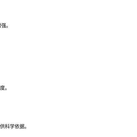
增强。
度。
供科学依据。