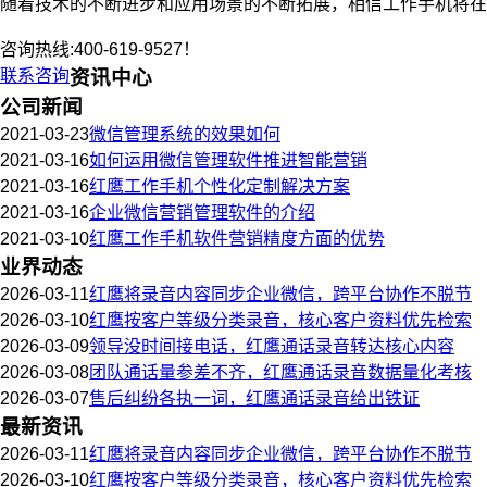
随着技术的不断进步和应用场景的不断拓展，相信工作手机将在
咨询热线:400-619-9527！
联系咨询
资讯中心
公司新闻
2021-03-23
微信管理系统的效果如何
2021-03-16
如何运用微信管理软件推进智能营销
2021-03-16
红鹰工作手机个性化定制解决方案
2021-03-16
企业微信营销管理软件的介绍
2021-03-10
红鹰工作手机软件营销精度方面的优势
业界动态
2026-03-11
红鹰将录音内容同步企业微信，跨平台协作不脱节
2026-03-10
红鹰按客户等级分类录音，核心客户资料优先检索
2026-03-09
领导没时间接电话，红鹰通话录音转达核心内容
2026-03-08
团队通话量参差不齐，红鹰通话录音数据量化考核
2026-03-07
售后纠纷各执一词，红鹰通话录音给出铁证
最新资讯
2026-03-11
红鹰将录音内容同步企业微信，跨平台协作不脱节
2026-03-10
红鹰按客户等级分类录音，核心客户资料优先检索