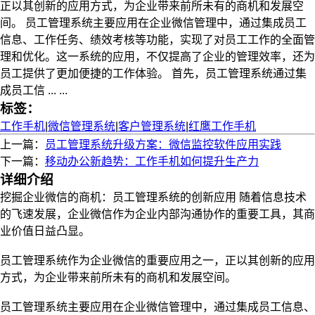
正以其创新的应用方式，为企业带来前所未有的商机和发展空
间。 员工管理系统主要应用在企业微信管理中，通过集成员工
信息、工作任务、绩效考核等功能，实现了对员工工作的全面管
理和优化。这一系统的应用，不仅提高了企业的管理效率，还为
员工提供了更加便捷的工作体验。 首先，员工管理系统通过集
成员工信 ... ...
标签：
工作手机
|
微信管理系统
|
客户管理系统
|
红鹰工作手机
上一篇：
员工管理系统升级方案：微信监控软件应用实践
下一篇：
移动办公新趋势：工作手机如何提升生产力
详细介绍
挖掘企业微信的商机：员工管理系统的创新应用 随着信息技术
的飞速发展，企业微信作为企业内部沟通协作的重要工具，其商
业价值日益凸显。
员工管理系统作为企业微信的重要应用之一，正以其创新的应用
方式，为企业带来前所未有的商机和发展空间。
员工管理系统主要应用在企业微信管理中，通过集成员工信息、