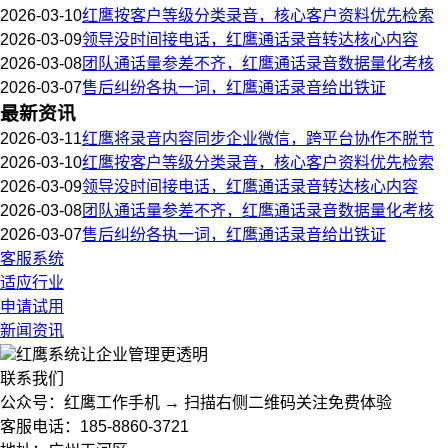
2026-03-10
红鹰按客户等级分类录音，核心客户资料优先检索
2026-03-09
领导没时间接电话，红鹰通话录音转达核心内容
2026-03-08
团队通话量参差不齐，红鹰通话录音数据量化考核
2026-03-07
售后纠纷各执一词，红鹰通话录音给出铁证
最新资讯
2026-03-11
红鹰将录音内容同步企业微信，跨平台协作不脱节
2026-03-10
红鹰按客户等级分类录音，核心客户资料优先检索
2026-03-09
领导没时间接电话，红鹰通话录音转达核心内容
2026-03-08
团队通话量参差不齐，红鹰通话录音数据量化考核
2026-03-07
售后纠纷各执一词，红鹰通话录音给出铁证
客服系统
适应行业
申请试用
新闻资讯
红鹰系统
让企业管理更透明
联系我们
公众号：红鹰工作手机 → 扫描右侧二维码关注免费体验
客服电话：185-8860-3721