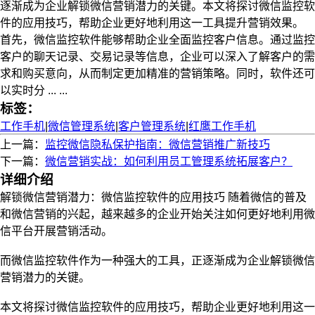
逐渐成为企业解锁微信营销潜力的关键。本文将探讨微信监控软
件的应用技巧，帮助企业更好地利用这一工具提升营销效果。
首先，微信监控软件能够帮助企业全面监控客户信息。通过监控
客户的聊天记录、交易记录等信息，企业可以深入了解客户的需
求和购买意向，从而制定更加精准的营销策略。同时，软件还可
以实时分 ... ...
标签：
工作手机
|
微信管理系统
|
客户管理系统
|
红鹰工作手机
上一篇：
监控微信隐私保护指南：微信营销推广新技巧
下一篇：
微信营销实战：如何利用员工管理系统拓展客户？
详细介绍
解锁微信营销潜力：微信监控软件的应用技巧 随着微信的普及
和微信营销的兴起，越来越多的企业开始关注如何更好地利用微
信平台开展营销活动。
而微信监控软件作为一种强大的工具，正逐渐成为企业解锁微信
营销潜力的关键。
本文将探讨微信监控软件的应用技巧，帮助企业更好地利用这一