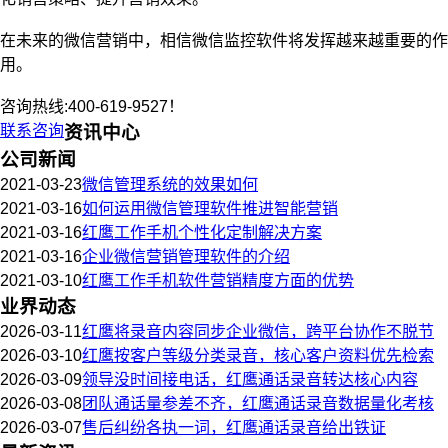
在未来的微信营销中，相信微信监控软件将发挥越来越重要的作
用。
咨询热线:400-619-9527！
联系咨询
资讯中心
公司新闻
2021-03-23
微信管理系统的效果如何
2021-03-16
如何运用微信管理软件推进智能营销
2021-03-16
红鹰工作手机个性化定制解决方案
2021-03-16
企业微信营销管理软件的介绍
2021-03-10
红鹰工作手机软件营销精度方面的优势
业界动态
2026-03-11
红鹰将录音内容同步企业微信，跨平台协作不脱节
2026-03-10
红鹰按客户等级分类录音，核心客户资料优先检索
2026-03-09
领导没时间接电话，红鹰通话录音转达核心内容
2026-03-08
团队通话量参差不齐，红鹰通话录音数据量化考核
2026-03-07
售后纠纷各执一词，红鹰通话录音给出铁证