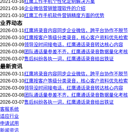
2021-03-16
红鹰工作手机个性化定制解决方案
2021-03-16
企业微信营销管理软件的介绍
2021-03-10
红鹰工作手机软件营销精度方面的优势
业界动态
2026-03-11
红鹰将录音内容同步企业微信，跨平台协作不脱节
2026-03-10
红鹰按客户等级分类录音，核心客户资料优先检索
2026-03-09
领导没时间接电话，红鹰通话录音转达核心内容
2026-03-08
团队通话量参差不齐，红鹰通话录音数据量化考核
2026-03-07
售后纠纷各执一词，红鹰通话录音给出铁证
最新资讯
2026-03-11
红鹰将录音内容同步企业微信，跨平台协作不脱节
2026-03-10
红鹰按客户等级分类录音，核心客户资料优先检索
2026-03-09
领导没时间接电话，红鹰通话录音转达核心内容
2026-03-08
团队通话量参差不齐，红鹰通话录音数据量化考核
2026-03-07
售后纠纷各执一词，红鹰通话录音给出铁证
客服系统
适应行业
申请试用
新闻资讯