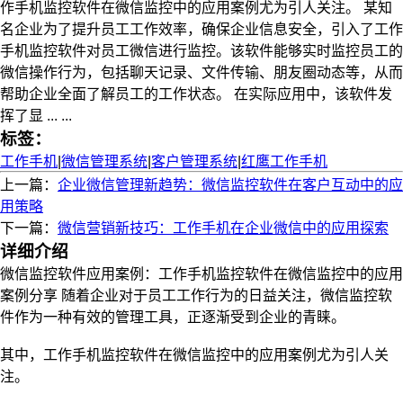
作手机监控软件在微信监控中的应用案例尤为引人关注。 某知
名企业为了提升员工工作效率，确保企业信息安全，引入了工作
手机监控软件对员工微信进行监控。该软件能够实时监控员工的
微信操作行为，包括聊天记录、文件传输、朋友圈动态等，从而
帮助企业全面了解员工的工作状态。 在实际应用中，该软件发
挥了显 ... ...
标签：
工作手机
|
微信管理系统
|
客户管理系统
|
红鹰工作手机
上一篇：
企业微信管理新趋势：微信监控软件在客户互动中的应
用策略
下一篇：
微信营销新技巧：工作手机在企业微信中的应用探索
详细介绍
微信监控软件应用案例：工作手机监控软件在微信监控中的应用
案例分享 随着企业对于员工工作行为的日益关注，微信监控软
件作为一种有效的管理工具，正逐渐受到企业的青睐。
其中，工作手机监控软件在微信监控中的应用案例尤为引人关
注。