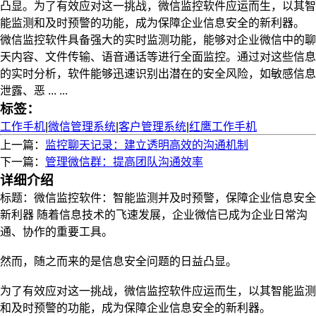
凸显。为了有效应对这一挑战，微信监控软件应运而生，以其智
能监测和及时预警的功能，成为保障企业信息安全的新利器。
微信监控软件具备强大的实时监测功能，能够对企业微信中的聊
天内容、文件传输、语音通话等进行全面监控。通过对这些信息
的实时分析，软件能够迅速识别出潜在的安全风险，如敏感信息
泄露、恶 ... ...
标签：
工作手机
|
微信管理系统
|
客户管理系统
|
红鹰工作手机
上一篇：
监控聊天记录：建立透明高效的沟通机制
下一篇：
管理微信群：提高团队沟通效率
详细介绍
标题：微信监控软件：智能监测并及时预警，保障企业信息安全
新利器 随着信息技术的飞速发展，企业微信已成为企业日常沟
通、协作的重要工具。
然而，随之而来的是信息安全问题的日益凸显。
为了有效应对这一挑战，微信监控软件应运而生，以其智能监测
和及时预警的功能，成为保障企业信息安全的新利器。