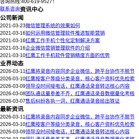
咨询热线:400-619-9527！
联系咨询
资讯中心
公司新闻
2021-03-23
微信管理系统的效果如何
2021-03-16
如何运用微信管理软件推进智能营销
2021-03-16
红鹰工作手机个性化定制解决方案
2021-03-16
企业微信营销管理软件的介绍
2021-03-10
红鹰工作手机软件营销精度方面的优势
业界动态
2026-03-11
红鹰将录音内容同步企业微信，跨平台协作不脱节
2026-03-10
红鹰按客户等级分类录音，核心客户资料优先检索
2026-03-09
领导没时间接电话，红鹰通话录音转达核心内容
2026-03-08
团队通话量参差不齐，红鹰通话录音数据量化考核
2026-03-07
售后纠纷各执一词，红鹰通话录音给出铁证
最新资讯
2026-03-11
红鹰将录音内容同步企业微信，跨平台协作不脱节
2026-03-10
红鹰按客户等级分类录音，核心客户资料优先检索
2026-03-09
领导没时间接电话，红鹰通话录音转达核心内容