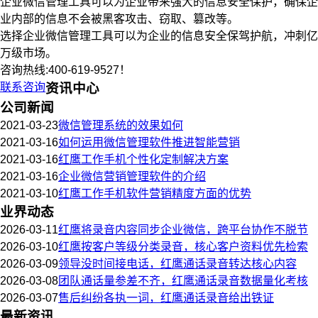
企业微信管理工具可以为企业带来强大的信息安全保护，确保企
业内部的信息不会被黑客攻击、窃取、篡改等。
选择企业微信管理工具可以为企业的信息安全保驾护航，冲刺亿
万级市场。
咨询热线:400-619-9527！
联系咨询
资讯中心
公司新闻
2021-03-23
微信管理系统的效果如何
2021-03-16
如何运用微信管理软件推进智能营销
2021-03-16
红鹰工作手机个性化定制解决方案
2021-03-16
企业微信营销管理软件的介绍
2021-03-10
红鹰工作手机软件营销精度方面的优势
业界动态
2026-03-11
红鹰将录音内容同步企业微信，跨平台协作不脱节
2026-03-10
红鹰按客户等级分类录音，核心客户资料优先检索
2026-03-09
领导没时间接电话，红鹰通话录音转达核心内容
2026-03-08
团队通话量参差不齐，红鹰通话录音数据量化考核
2026-03-07
售后纠纷各执一词，红鹰通话录音给出铁证
最新资讯