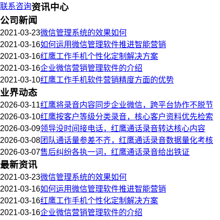
联系咨询
资讯中心
公司新闻
2021-03-23
微信管理系统的效果如何
2021-03-16
如何运用微信管理软件推进智能营销
2021-03-16
红鹰工作手机个性化定制解决方案
2021-03-16
企业微信营销管理软件的介绍
2021-03-10
红鹰工作手机软件营销精度方面的优势
业界动态
2026-03-11
红鹰将录音内容同步企业微信，跨平台协作不脱节
2026-03-10
红鹰按客户等级分类录音，核心客户资料优先检索
2026-03-09
领导没时间接电话，红鹰通话录音转达核心内容
2026-03-08
团队通话量参差不齐，红鹰通话录音数据量化考核
2026-03-07
售后纠纷各执一词，红鹰通话录音给出铁证
最新资讯
2021-03-23
微信管理系统的效果如何
2021-03-16
如何运用微信管理软件推进智能营销
2021-03-16
红鹰工作手机个性化定制解决方案
2021-03-16
企业微信营销管理软件的介绍