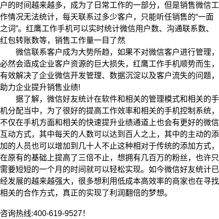
户的时间越来越多，成为了日常工作的一部分，但是销售微信工
作情况无法统计，每天联系过多少客户，只能听任销售的“一面
之词”。红鹰工作手机可以实时统计微信用户数、沟通联系数、
红包转账数等，销售工作量一目了然
微信联系客户成为大势所趋，如果不对微信客户进行管理，
必然会造成企业客户资源的巨大损失，红鹰工作手机顺势而生，
有效解决了企业微信开发管理、数据沉淀以及客户流失的问题，
助力企业提升销售业绩!
据了解，微信好友统计在软件和相关的管理模式和相关的手
机分配当中，为了很好的提高工作效率和相关的手机控制系统，
不仅在手机方面和相关的快速提升业绩通道上也会有更好的微信
互动方式，其中每天的人数可以达到百人之上，其中的主动的添
加的人员也可以增加到几十人不止这种相对于传统的添加方式，
在原有的基础上提高了三倍不止，想拥有几百万的粉丝，也许只
需要短短的一个月的时间就可以轻松实现。如今微信好友统计已
经发展的越来越强大，很多想利用低成本高效率的商家也在寻找
相关的合作方式，真正的实现了利润翻倍的梦想。
咨询热线:400-619-9527！