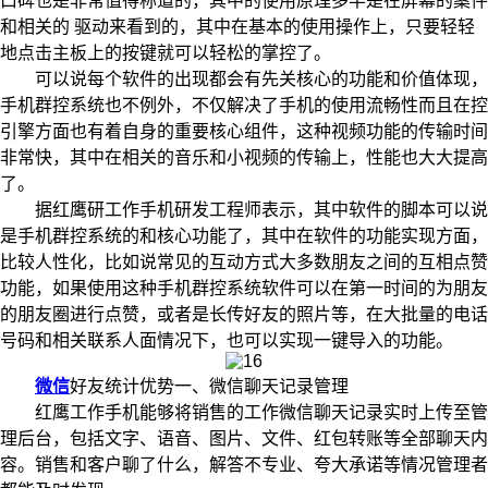
口碑也是非常值得称道的，其中的使用原理多半是在屏幕的案件
和相关的 驱动来看到的，其中在基本的使用操作上，只要轻轻
地点击主板上的按键就可以轻松的掌控了。
可以说每个软件的出现都会有先关核心的功能和价值体现，
手机群控系统也不例外，不仅解决了手机的使用流畅性而且在控
引擎方面也有着自身的重要核心组件，这种视频功能的传输时间
非常快，其中在相关的音乐和小视频的传输上，性能也大大提高
了。
据红鹰研工作手机研发工程师表示，其中软件的脚本可以说
是手机群控系统的和核心功能了，其中在软件的功能实现方面，
比较人性化，比如说常见的互动方式大多数朋友之间的互相点赞
功能，如果使用这种手机群控系统软件可以在第一时间的为朋友
的朋友圈进行点赞，或者是长传好友的照片等，在大批量的电话
号码和相关联系人面情况下，也可以实现一键导入的功能。
微信
好友统计优势一、微信聊天记录管理
红鹰工作手机能够将销售的工作微信聊天记录实时上传至管
理后台，包括文字、语音、图片、文件、红包转账等全部聊天内
容。销售和客户聊了什么，解答不专业、夸大承诺等情况管理者