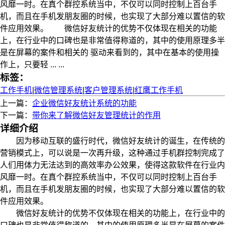
风靡一时。在真个群控系统当中，不仅可以同时控制上百台手
机，而且在手机发朋友圈的时候，也实现了大部分难以置信的软
件应用效果。 微信好友统计的优势不仅体现在相关的功能
上，在行业中的口碑也是非常值得称道的，其中的使用原理多半
是在屏幕的案件和相关的 驱动来看到的，其中在基本的使用操
作上，只要轻 ... ...
标签：
工作手机
|
微信管理系统
|
客户管理系统
|
红鹰工作手机
上一篇：
企业微信好友统计系统的功能
下一篇：
带你来了解微信好友管理统计的作用
详细介绍
因为移动互联的盛行时代，微信好友统计的诞生，在传统的
营销模式上，可以说是一次再升级，这种通过手机群控制完成了
人们用体力无法达到的高效率办公效果，使得这款软件在行业内
风靡一时。在真个群控系统当中，不仅可以同时控制上百台手
机，而且在手机发朋友圈的时候，也实现了大部分难以置信的软
件应用效果。
微信好友统计的优势不仅体现在相关的功能上，在行业中的