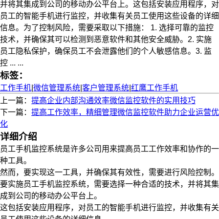
并将其集成到公司的移动办公平台上。这包括安装应用程序，对
员工的智能手机进行监控，并收集有关员工使用这些设备的详细
信息。为了控制风险，需要采取以下措施： 1. 选择可靠的监控
技术，并确保其可以检测到恶意软件和其他安全威胁。2. 实施
员工隐私保护，确保员工不会泄露他们的个人敏感信息。3. 监
控 ... ...
标签：
工作手机
|
微信管理系统
|
客户管理系统
|
红鹰工作手机
上一篇：
提高企业内部沟通效率微信监控软件的实用技巧
下一篇：
提高工作效率，精细管理微信监控软件助力企业运营优
化
详细介绍
员工手机监控系统是许多公司用来提高员工工作效率和协作的一
种工具。
然而，要实现这一工具，并确保其有效性，需要进行风险控制。
要实施员工手机监控系统，需要选择一种合适的技术，并将其集
成到公司的移动办公平台上。
这包括安装应用程序，对员工的智能手机进行监控，并收集有关