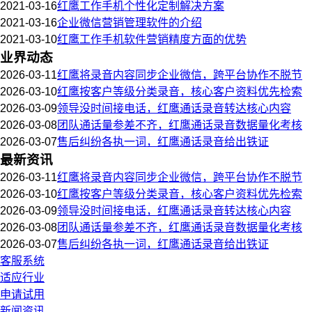
2021-03-16
红鹰工作手机个性化定制解决方案
2021-03-16
企业微信营销管理软件的介绍
2021-03-10
红鹰工作手机软件营销精度方面的优势
业界动态
2026-03-11
红鹰将录音内容同步企业微信，跨平台协作不脱节
2026-03-10
红鹰按客户等级分类录音，核心客户资料优先检索
2026-03-09
领导没时间接电话，红鹰通话录音转达核心内容
2026-03-08
团队通话量参差不齐，红鹰通话录音数据量化考核
2026-03-07
售后纠纷各执一词，红鹰通话录音给出铁证
最新资讯
2026-03-11
红鹰将录音内容同步企业微信，跨平台协作不脱节
2026-03-10
红鹰按客户等级分类录音，核心客户资料优先检索
2026-03-09
领导没时间接电话，红鹰通话录音转达核心内容
2026-03-08
团队通话量参差不齐，红鹰通话录音数据量化考核
2026-03-07
售后纠纷各执一词，红鹰通话录音给出铁证
客服系统
适应行业
申请试用
新闻资讯