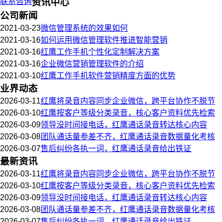
联系咨询
资讯中心
公司新闻
2021-03-23
微信管理系统的效果如何
2021-03-16
如何运用微信管理软件推进智能营销
2021-03-16
红鹰工作手机个性化定制解决方案
2021-03-16
企业微信营销管理软件的介绍
2021-03-10
红鹰工作手机软件营销精度方面的优势
业界动态
2026-03-11
红鹰将录音内容同步企业微信，跨平台协作不脱节
2026-03-10
红鹰按客户等级分类录音，核心客户资料优先检索
2026-03-09
领导没时间接电话，红鹰通话录音转达核心内容
2026-03-08
团队通话量参差不齐，红鹰通话录音数据量化考核
2026-03-07
售后纠纷各执一词，红鹰通话录音给出铁证
最新资讯
2026-03-11
红鹰将录音内容同步企业微信，跨平台协作不脱节
2026-03-10
红鹰按客户等级分类录音，核心客户资料优先检索
2026-03-09
领导没时间接电话，红鹰通话录音转达核心内容
2026-03-08
团队通话量参差不齐，红鹰通话录音数据量化考核
2026-03-07
售后纠纷各执一词，红鹰通话录音给出铁证