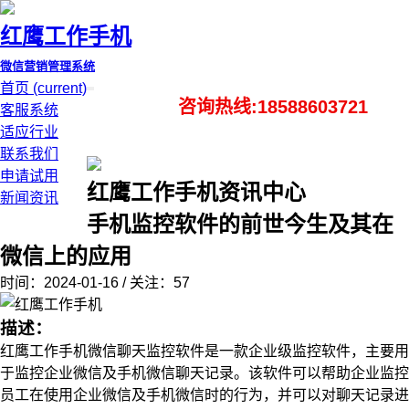
红鹰工作手机
微信营销管理系统
首页
(current)
咨询热线:18588603721
客服系统
适应行业
联系我们
申请试用
红鹰工作手机资讯中心
新闻资讯
手机监控软件的前世今生及其在
微信上的应用
时间：2024-01-16 / 关注：57
描述：
红鹰工作手机微信聊天监控软件是一款企业级监控软件，主要用
于监控企业微信及手机微信聊天记录。该软件可以帮助企业监控
员工在使用企业微信及手机微信时的行为，并可以对聊天记录进