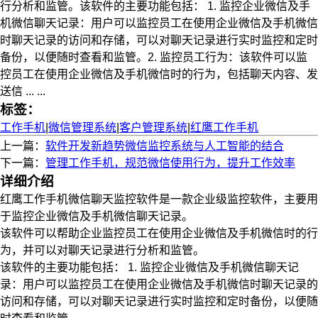
行分析和监管。该软件的主要功能包括： 1. 监控企业微信及手
机微信聊天记录：用户可以监控员工在使用企业微信及手机微信
时聊天记录的访问和存储，可以对聊天记录进行实时监控和定时
备份，以便随时查看和监管。2. 监控员工行为：该软件可以监
控员工在使用企业微信及手机微信时的行为，包括聊天内容、发
送信 ... ...
标签：
工作手机
|
微信管理系统
|
客户管理系统
|
红鹰工作手机
上一篇：
软件开发新趋势微信监控系统与人工智能的结合
下一篇：
管理工作手机，规范微信使用行为，提升工作效率
详细介绍
红鹰工作手机微信聊天监控软件是一款企业级监控软件，主要用
于监控企业微信及手机微信聊天记录。
该软件可以帮助企业监控员工在使用企业微信及手机微信时的行
为，并可以对聊天记录进行分析和监管。
该软件的主要功能包括： 1. 监控企业微信及手机微信聊天记
录：用户可以监控员工在使用企业微信及手机微信时聊天记录的
访问和存储，可以对聊天记录进行实时监控和定时备份，以便随