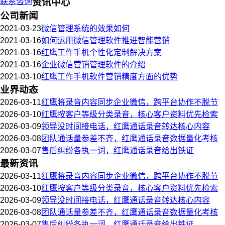
联系咨询
资讯中心
公司新闻
2021-03-23
微信管理系统的效果如何
2021-03-16
如何运用微信管理软件推进智能营销
2021-03-16
红鹰工作手机个性化定制解决方案
2021-03-16
企业微信营销管理软件的介绍
2021-03-10
红鹰工作手机软件营销精度方面的优势
业界动态
2026-03-11
红鹰将录音内容同步企业微信，跨平台协作不脱节
2026-03-10
红鹰按客户等级分类录音，核心客户资料优先检索
2026-03-09
领导没时间接电话，红鹰通话录音转达核心内容
2026-03-08
团队通话量参差不齐，红鹰通话录音数据量化考核
2026-03-07
售后纠纷各执一词，红鹰通话录音给出铁证
最新资讯
2026-03-11
红鹰将录音内容同步企业微信，跨平台协作不脱节
2026-03-10
红鹰按客户等级分类录音，核心客户资料优先检索
2026-03-09
领导没时间接电话，红鹰通话录音转达核心内容
2026-03-08
团队通话量参差不齐，红鹰通话录音数据量化考核
2026-03-07
售后纠纷各执一词，红鹰通话录音给出铁证