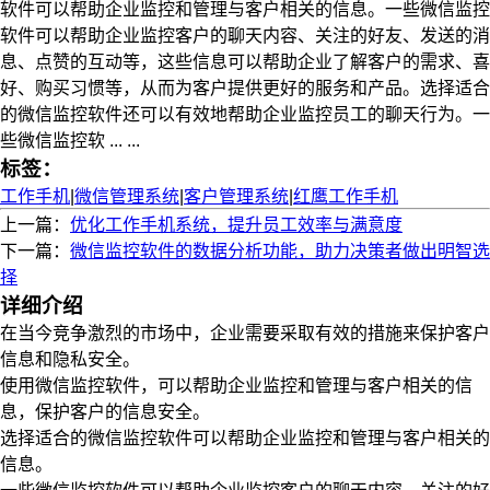
软件可以帮助企业监控和管理与客户相关的信息。一些微信监控
软件可以帮助企业监控客户的聊天内容、关注的好友、发送的消
息、点赞的互动等，这些信息可以帮助企业了解客户的需求、喜
好、购买习惯等，从而为客户提供更好的服务和产品。选择适合
的微信监控软件还可以有效地帮助企业监控员工的聊天行为。一
些微信监控软 ... ...
标签：
工作手机
|
微信管理系统
|
客户管理系统
|
红鹰工作手机
上一篇：
优化工作手机系统，提升员工效率与满意度
下一篇：
微信监控软件的数据分析功能，助力决策者做出明智选
择
详细介绍
在当今竞争激烈的市场中，企业需要采取有效的措施来保护客户
信息和隐私安全。
使用微信监控软件，可以帮助企业监控和管理与客户相关的信
息，保护客户的信息安全。
选择适合的微信监控软件可以帮助企业监控和管理与客户相关的
信息。