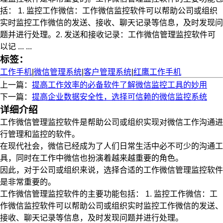
括： 1. 监控工作微信：工作微信监控软件可以帮助公司或组织
实时监控工作微信的发送、接收、聊天记录等信息，及时发现问
题并进行处理。2. 发送和接收记录：工作微信管理监控软件可
以记 ... ...
标签：
工作手机
|
微信管理系统
|
客户管理系统
|
红鹰工作手机
上一篇：
提高工作效率的必备软件了解微信监控工具的妙用
下一篇：
提高企业数据安全性，选择可信赖的微信监控系统
详细介绍
工作微信管理监控软件是帮助公司或组织实现对微信工作沟通进
行管理和监控的软件。
在现代社会，微信已经成为了人们日常生活中必不可少的沟通工
具，同时在工作中微信也扮演着越来越重要的角色。
因此，对于公司或组织来说，选择合适的工作微信管理监控软件
是非常重要的。
工作微信管理监控软件的主要功能包括： 1. 监控工作微信：工
作微信监控软件可以帮助公司或组织实时监控工作微信的发送、
接收、聊天记录等信息，及时发现问题并进行处理。