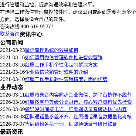
进行管理和监控，提高沟通效率和管理水平。
在选择工作微信管理监控软件时，建议公司或组织需要考虑多个
方面，选择最适合自己的软件。
咨询热线:400-619-9527！
联系咨询
资讯中心
公司新闻
2021-03-23
微信管理系统的效果如何
2021-03-16
如何运用微信管理软件推进智能营销
2021-03-16
红鹰工作手机个性化定制解决方案
2021-03-16
企业微信营销管理软件的介绍
2021-03-10
红鹰工作手机软件营销精度方面的优势
业界动态
2026-03-11
红鹰将录音内容同步企业微信，跨平台协作不脱节
2026-03-10
红鹰按客户等级分类录音，核心客户资料优先检索
2026-03-09
领导没时间接电话，红鹰通话录音转达核心内容
2026-03-08
团队通话量参差不齐，红鹰通话录音数据量化考核
2026-03-07
售后纠纷各执一词，红鹰通话录音给出铁证
最新资讯