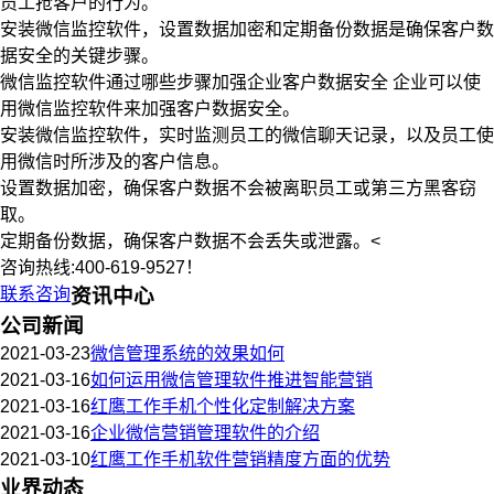
员工抢客户的行为。
安装微信监控软件，设置数据加密和定期备份数据是确保客户数
据安全的关键步骤。
微信监控软件通过哪些步骤加强企业客户数据安全 企业可以使
用微信监控软件来加强客户数据安全。
安装微信监控软件，实时监测员工的微信聊天记录，以及员工使
用微信时所涉及的客户信息。
设置数据加密，确保客户数据不会被离职员工或第三方黑客窃
取。
定期备份数据，确保客户数据不会丢失或泄露。<
咨询热线:400-619-9527！
联系咨询
资讯中心
公司新闻
2021-03-23
微信管理系统的效果如何
2021-03-16
如何运用微信管理软件推进智能营销
2021-03-16
红鹰工作手机个性化定制解决方案
2021-03-16
企业微信营销管理软件的介绍
2021-03-10
红鹰工作手机软件营销精度方面的优势
业界动态