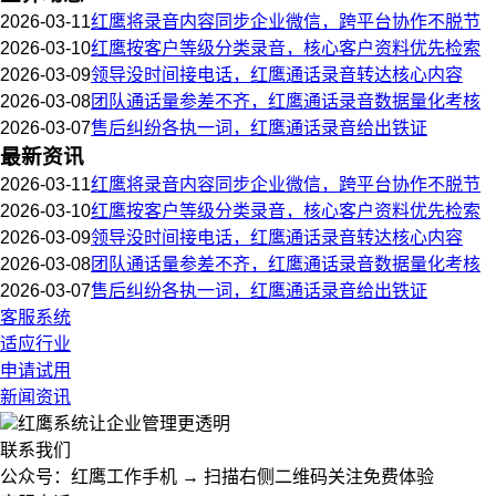
2026-03-11
红鹰将录音内容同步企业微信，跨平台协作不脱节
2026-03-10
红鹰按客户等级分类录音，核心客户资料优先检索
2026-03-09
领导没时间接电话，红鹰通话录音转达核心内容
2026-03-08
团队通话量参差不齐，红鹰通话录音数据量化考核
2026-03-07
售后纠纷各执一词，红鹰通话录音给出铁证
最新资讯
2026-03-11
红鹰将录音内容同步企业微信，跨平台协作不脱节
2026-03-10
红鹰按客户等级分类录音，核心客户资料优先检索
2026-03-09
领导没时间接电话，红鹰通话录音转达核心内容
2026-03-08
团队通话量参差不齐，红鹰通话录音数据量化考核
2026-03-07
售后纠纷各执一词，红鹰通话录音给出铁证
客服系统
适应行业
申请试用
新闻资讯
红鹰系统
让企业管理更透明
联系我们
公众号：红鹰工作手机 → 扫描右侧二维码关注免费体验