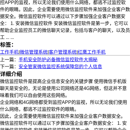
控APP的监视，所以无论我们使用什么网络，都逃不过监控软
件的眼睛。因此，企业需要使用微信监控软件来加强企业客户数
据安全。微信监控软件可以通过以下步骤加强企业客户数据安
全： 1. 安装微信监控软件 安装微信监控软件是第一步，它可以
帮助企业监控员工的微信聊天记录，包括与客户的聊天，以及员
工 ... ...
标签：
工作手机
|
微信管理系统
|
客户管理系统
|
红鹰工作手机
上一篇：
手机安全防护必备微信监控软件大揭秘
下一篇：
安全管家微信监控系统保障您的个人信息
详细介绍
微信监控软件是提高企业信息安全的关键步骤 使用微信手机版
聊天是安全的，无论是使用公司网络还是4G网络，但这并不意
味着我们可以自由使用这些网络。
企业网络和4G网络都受到监控APP的监视，所以无论我们使用
什么网络，都逃不过监控软件的眼睛。
因此，企业需要使用微信监控软件来加强企业客户数据安全。
微信监控软件可以通过以下步骤加强企业客户数据安全： 1. 安