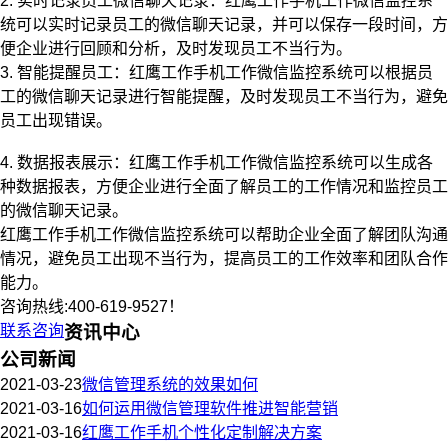
2. 实时记录员工微信聊天记录：红鹰工作手机工作微信监控系
统可以实时记录员工的微信聊天记录，并可以保存一段时间，方
便企业进行回顾和分析，及时发现员工不当行为。
3. 智能提醒员工：红鹰工作手机工作微信监控系统可以根据员
工的微信聊天记录进行智能提醒，及时发现员工不当行为，避免
员工出现错误。
4. 数据报表展示：红鹰工作手机工作微信监控系统可以生成各
种数据报表，方便企业进行全面了解员工的工作情况和监控员工
的微信聊天记录。
红鹰工作手机工作微信监控系统可以帮助企业全面了解团队沟通
情况，避免员工出现不当行为，提高员工的工作效率和团队合作
能力。
咨询热线:400-619-9527！
联系咨询
资讯中心
公司新闻
2021-03-23
微信管理系统的效果如何
2021-03-16
如何运用微信管理软件推进智能营销
2021-03-16
红鹰工作手机个性化定制解决方案