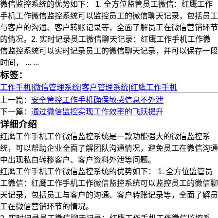
微信监控系统的优势如下： 1. 全方位监管员工微信：红鹰工作
手机工作微信监控系统可以监控员工的微信聊天记录，包括员工
与客户的沟通、客户转账记录等，全面了解员工在微信营销环节
的情况。2. 实时记录员工微信聊天记录：红鹰工作手机工作微
信监控系统可以实时记录员工的微信聊天记录，并可以保存一段
时间， ... ...
标签：
工作手机
|
微信管理系统
|
客户管理系统
|
红鹰工作手机
上一篇：
安全管控工作手机确保敏感信息不外泄
下一篇：
通过微信监控实现工作效率的飞跃提升
详细介绍
红鹰工作手机工作微信监控系统是一款功能强大的微信监控系
统，可以帮助企业全面了解团队沟通情况，避免员工在微信沟通
中出现私自转移客户、客户资料外泄等问题。
红鹰工作手机工作微信监控系统的优势如下： 1. 全方位监管员
工微信：红鹰工作手机工作微信监控系统可以监控员工的微信聊
天记录，包括员工与客户的沟通、客户转账记录等，全面了解员
工在微信营销环节的情况。