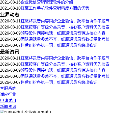
2021-03-16
企业微信营销管理软件的介绍
2021-03-10
红鹰工作手机软件营销精度方面的优势
业界动态
2026-03-11
红鹰将录音内容同步企业微信，跨平台协作不脱节
2026-03-10
红鹰按客户等级分类录音，核心客户资料优先检索
2026-03-09
领导没时间接电话，红鹰通话录音转达核心内容
2026-03-08
团队通话量参差不齐，红鹰通话录音数据量化考核
2026-03-07
售后纠纷各执一词，红鹰通话录音给出铁证
最新资讯
2026-03-11
红鹰将录音内容同步企业微信，跨平台协作不脱节
2026-03-10
红鹰按客户等级分类录音，核心客户资料优先检索
2026-03-09
领导没时间接电话，红鹰通话录音转达核心内容
2026-03-08
团队通话量参差不齐，红鹰通话录音数据量化考核
2026-03-07
售后纠纷各执一词，红鹰通话录音给出铁证
客服系统
适应行业
申请试用
新闻资讯
红鹰系统
让企业管理更透明