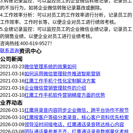
3.转账记录监控：可以监控员工的企业微信转账记录，记录员工
的不当行为，如将企业微信转账记录篡改或删除。
4.工作效率分析：可以对员工的工作效率进行分析，记录员工的
工作效率、工作时长等，以便企业对员工进行绩效考核。
5.业绩记录监控：可以监控员工的企业微信业绩记录，记录员工
的销售业绩，以便企业对员工进行业绩考核。
咨询热线:400-619-9527！
联系咨询
资讯中心
公司新闻
2021-03-23
微信管理系统的效果如何
2021-03-16
如何运用微信管理软件推进智能营销
2021-03-16
红鹰工作手机个性化定制解决方案
2021-03-16
企业微信营销管理软件的介绍
2021-03-10
红鹰工作手机软件营销精度方面的优势
业界动态
2026-03-11
红鹰将录音内容同步企业微信，跨平台协作不脱节
2026-03-10
红鹰按客户等级分类录音，核心客户资料优先检索
2026-03-09
领导没时间接电话，红鹰通话录音转达核心内容
2026-03-08
团队通话量参差不齐，红鹰通话录音数据量化考核