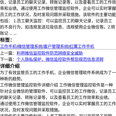
信，记录员工的聊天记录、转账记录等，以及查看员工的工作效
率和业绩。通过使用工作微信管理监控软件，企业可以实时掌握
员工的工作状况，及时发现问题并采取措施。该软件的主要功能
包括： 1.员工聊天监控：可以监控员工的聊天记录，记录员工
的不良行为，如违规发送垃圾信息、违规使用企业微信等。2.转
账记 ... ...
标签：
工作手机
|
微信管理系统
|
客户管理系统
|
红鹰工作手机
上一篇：
利用微信监控软件防范网络安全威胁
下一篇：
个人隐私保护，微信监控软件帮您规范信息流转
详细介绍
为了有效监管员工的工作手机，企业微信管理软件系统成为了一
种新的趋势。
工作微信管理监控软件详细介绍 工作微信管理监控软件是一种
针对企业微信的管理软件，可以监控员工的工作微信，记录员工
的聊天记录、转账记录等，以及查看员工的工作效率和业绩。
通过使用工作微信管理监控软件，企业可以实时掌握员工的工作
状况，及时发现问题并采取措施。