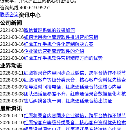
低成本，并保护企业的核心机密信息。
咨询热线:400-619-9527！
联系咨询
资讯中心
公司新闻
2021-03-23
微信管理系统的效果如何
2021-03-16
如何运用微信管理软件推进智能营销
2021-03-16
红鹰工作手机个性化定制解决方案
2021-03-16
企业微信营销管理软件的介绍
2021-03-10
红鹰工作手机软件营销精度方面的优势
业界动态
2026-03-11
红鹰将录音内容同步企业微信，跨平台协作不脱节
2026-03-10
红鹰按客户等级分类录音，核心客户资料优先检索
2026-03-09
领导没时间接电话，红鹰通话录音转达核心内容
2026-03-08
团队通话量参差不齐，红鹰通话录音数据量化考核
2026-03-07
售后纠纷各执一词，红鹰通话录音给出铁证
最新资讯
2026-03-11
红鹰将录音内容同步企业微信，跨平台协作不脱节
2026-03-10
红鹰按客户等级分类录音，核心客户资料优先检索
2026-03-09
领导没时间接电话，红鹰通话录音转达核心内容