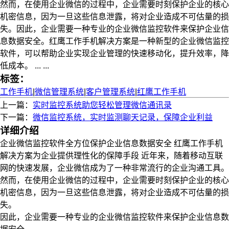
然而，在使用企业微信的过程中，企业需要时刻保护企业的核心
机密信息，因为一旦这些信息泄露，将对企业造成不可估量的损
失。因此，企业需要一种专业的企业微信监控软件来保护企业信
息数据安全。红鹰工作手机解决方案是一种新型的企业微信监控
软件，可以帮助企业实现企业管理的快速移动化，提升效率，降
低成本。 ... ...
标签：
工作手机
|
微信管理系统
|
客户管理系统
|
红鹰工作手机
上一篇：
实时监控系统助您轻松管理微信通讯录
下一篇：
微信监控系统，实时监测聊天记录，保障企业利益
详细介绍
企业微信监控软件全方位保护企业信息数据安全 红鹰工作手机
解决方案为企业提供理性化的保障手段 近年来，随着移动互联
网的快速发展，企业微信成为了一种非常流行的企业沟通工具。
然而，在使用企业微信的过程中，企业需要时刻保护企业的核心
机密信息，因为一旦这些信息泄露，将对企业造成不可估量的损
失。
因此，企业需要一种专业的企业微信监控软件来保护企业信息数