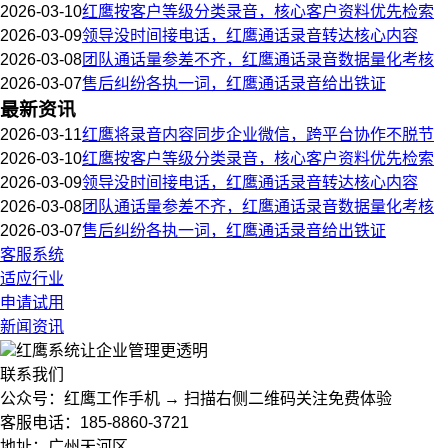
2026-03-10
红鹰按客户等级分类录音，核心客户资料优先检索
2026-03-09
领导没时间接电话，红鹰通话录音转达核心内容
2026-03-08
团队通话量参差不齐，红鹰通话录音数据量化考核
2026-03-07
售后纠纷各执一词，红鹰通话录音给出铁证
最新资讯
2026-03-11
红鹰将录音内容同步企业微信，跨平台协作不脱节
2026-03-10
红鹰按客户等级分类录音，核心客户资料优先检索
2026-03-09
领导没时间接电话，红鹰通话录音转达核心内容
2026-03-08
团队通话量参差不齐，红鹰通话录音数据量化考核
2026-03-07
售后纠纷各执一词，红鹰通话录音给出铁证
客服系统
适应行业
申请试用
新闻资讯
红鹰系统
让企业管理更透明
联系我们
公众号：红鹰工作手机 → 扫描右侧二维码关注免费体验
客服电话：185-8860-3721
地址：广州天河区