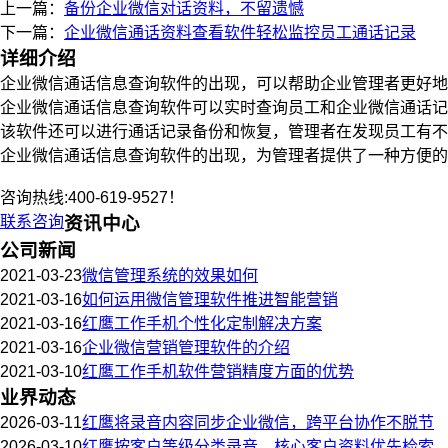
上一篇：
备份企业微信对话资料，不留遗憾
下一篇：
企业微信通话资料查看软件轻松监控员工通话记录
详细介绍
企业微信通话信息查询软件的出现，可以帮助企业管理者更好地
企业微信通话信息查询软件可以实时查询员工和企业微信通话记
该软件还可以进行通话记录备份和恢复，管理者在发现员工有不
企业微信通话信息查询软件的出现，为管理者提供了一种方便的
咨询热线:400-619-9527！
联系咨询
资讯中心
公司新闻
2021-03-23
微信管理系统的效果如何
2021-03-16
如何运用微信管理软件推进智能营销
2021-03-16
红鹰工作手机个性化定制解决方案
2021-03-16
企业微信营销管理软件的介绍
2021-03-10
红鹰工作手机软件营销精度方面的优势
业界动态
2026-03-11
红鹰将录音内容同步企业微信，跨平台协作不脱节
2026-03-10
红鹰按客户等级分类录音，核心客户资料优先检索