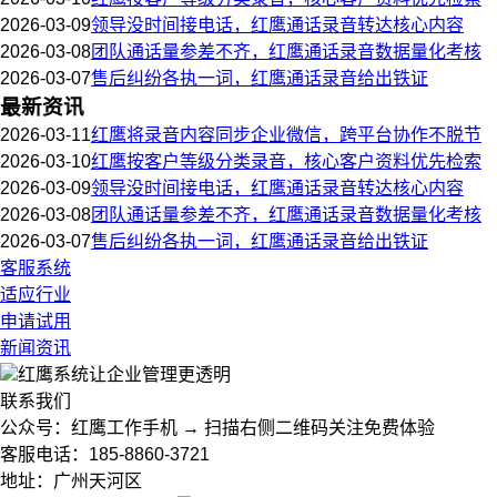
2026-03-09
领导没时间接电话，红鹰通话录音转达核心内容
2026-03-08
团队通话量参差不齐，红鹰通话录音数据量化考核
2026-03-07
售后纠纷各执一词，红鹰通话录音给出铁证
最新资讯
2026-03-11
红鹰将录音内容同步企业微信，跨平台协作不脱节
2026-03-10
红鹰按客户等级分类录音，核心客户资料优先检索
2026-03-09
领导没时间接电话，红鹰通话录音转达核心内容
2026-03-08
团队通话量参差不齐，红鹰通话录音数据量化考核
2026-03-07
售后纠纷各执一词，红鹰通话录音给出铁证
客服系统
适应行业
申请试用
新闻资讯
红鹰系统
让企业管理更透明
联系我们
公众号：红鹰工作手机 → 扫描右侧二维码关注免费体验
客服电话：185-8860-3721
地址：广州天河区