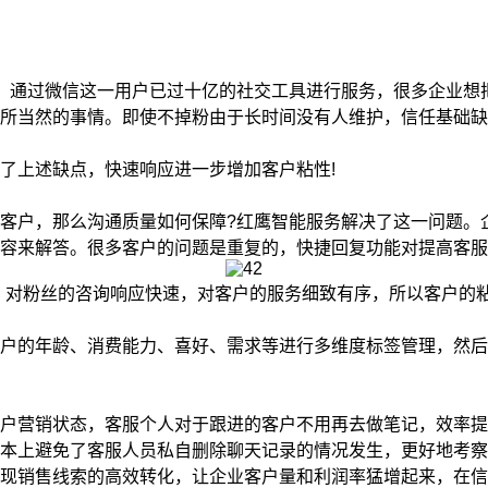
通过微信这一用户已过十亿的社交工具进行服务，很多企业想
所当然的事情。即使不掉粉由于长时间没有人维护，信任基础缺
上述缺点，快速响应进一步增加客户粘性!
户，那么沟通质量如何保障?红鹰智能服务解决了这一问题。
容来解答。很多客户的问题是重复的，快捷回复功能对提高客服
对粉丝的咨询响应快速，对客户的服务细致有序，所以客户的
的年龄、消费能力、喜好、需求等进行多维度标签管理，然后
营销状态，客服个人对于跟进的客户不用再去做笔记，效率提
本上避免了客服人员私自删除聊天记录的情况发生，更好地考察
销售线索的高效转化，让企业客户量和利润率猛增起来，在信