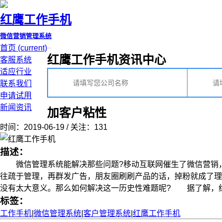
红鹰工作手机
微信营销管理系统
首页
(current)
红鹰工作手机资讯中心
客服系统
适应行业
联系我们
申请试用
新闻资讯
加客户粘性
时间：2019-06-19 / 关注：131
描述：
微信管理系统能解决那些问题?移动互联网催生了微信营销，
往疏于管理，再群发广告，朋友圈刷刷产品的话，掉粉就成了理
没有太大意义。那么如何解决这一历史性难题呢? 据了解，红鹰研
标签：
工作手机
|
微信管理系统
|
客户管理系统
|
红鹰工作手机