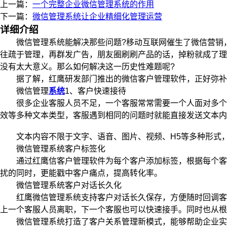
上一篇：
一个完整企业微信管理系统的作用
下一篇：
微信管理系统让企业精细化管理运营
详细介绍
微信管理系统能解决那些问题?移动互联网催生了微信营销，
往疏于管理，再群发广告，朋友圈刷刷产品的话，掉粉就成了理
没有太大意义。那么如何解决这一历史性难题呢?
据了解，红鹰研发部门推出的微信客户管理软件，正好弥补了
微信管理
系统
1、客户快速接待
很多企业客服人员不足，一个客服常常需要一个人面对多个客
效等多种文本类型，客服遇到相同的问题时就能直接发送文本内
文本内容不限于文字、语音、图片、视频、H5等多种形式，
微信管理系统客户标签化
通过红鹰信客户管理软件为每个客户添加标签，根据每个客户
扰的同时，更能戳中客户痛点，提高转化率。
微信管理系统客户对话长久化
红鹰微信管理系统支持客户对话长久保存，方便随时回调客户
上一个客服人员离职，下一个客服也可以快速接手。同时也从根
微信管理系统打造了客户关系管理新模式，能够帮助企业实现