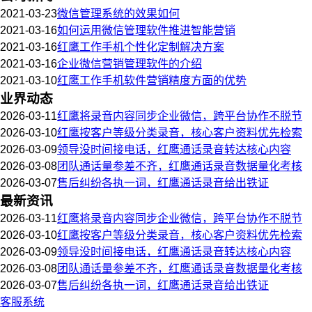
2021-03-23
微信管理系统的效果如何
2021-03-16
如何运用微信管理软件推进智能营销
2021-03-16
红鹰工作手机个性化定制解决方案
2021-03-16
企业微信营销管理软件的介绍
2021-03-10
红鹰工作手机软件营销精度方面的优势
业界动态
2026-03-11
红鹰将录音内容同步企业微信，跨平台协作不脱节
2026-03-10
红鹰按客户等级分类录音，核心客户资料优先检索
2026-03-09
领导没时间接电话，红鹰通话录音转达核心内容
2026-03-08
团队通话量参差不齐，红鹰通话录音数据量化考核
2026-03-07
售后纠纷各执一词，红鹰通话录音给出铁证
最新资讯
2026-03-11
红鹰将录音内容同步企业微信，跨平台协作不脱节
2026-03-10
红鹰按客户等级分类录音，核心客户资料优先检索
2026-03-09
领导没时间接电话，红鹰通话录音转达核心内容
2026-03-08
团队通话量参差不齐，红鹰通话录音数据量化考核
2026-03-07
售后纠纷各执一词，红鹰通话录音给出铁证
客服系统