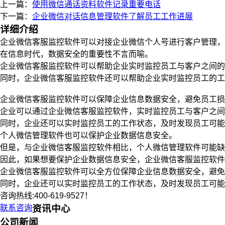
上一篇：
使用微信通话资料软件记录重要电话
下一篇：
企业微信对话信息管理软件了解员工工作进展
详细介绍
企业微信客服监控软件可以对接企业微信个人号进行客户管理，
在信息时代，数据安全的重要性不言而喻。
企业微信客服监控软件可以帮助企业实时监控员工与客户之间的
同时，企业微信客服监控软件还可以帮助企业实时监控员工的工
企业微信客服监控软件可以保障企业信息数据安全，避免员工损
企业可以通过企业微信客服监控软件，实时监控员工与客户之间
同时，企业还可以实时监控员工的工作状态，及时发现员工可能
个人微信管理软件也可以保护企业数据信息安全。
但是，与企业微信客服监控软件相比，个人微信管理软件可能缺
因此，如果想要保护企业数据信息安全，企业微信客服监控软件
企业微信客服监控软件可以全方位保障企业信息数据安全，避免
同时，企业还可以实时监控员工的工作状态，及时发现员工可能
咨询热线:400-619-9527！
联系咨询
资讯中心
公司新闻