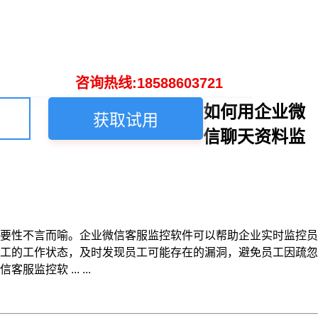
咨询热线:18588603721
如何用企业微
获取试用
信聊天资料监
要性不言而喻。企业微信客服监控软件可以帮助企业实时监控员
工的工作状态，及时发现员工可能存在的漏洞，避免员工因疏忽
软 ... ...